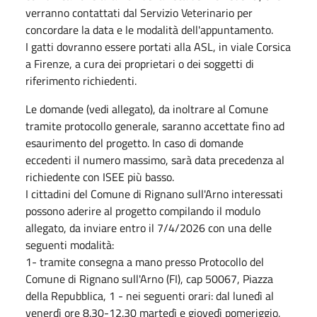
verranno contattati dal Servizio Veterinario per
concordare la data e le modalità dell'appuntamento.
I gatti dovranno essere portati alla ASL, in viale Corsica
a Firenze, a cura dei proprietari o dei soggetti di
riferimento richiedenti.
Le domande (vedi allegato), da inoltrare al Comune
tramite protocollo generale, saranno accettate fino ad
esaurimento del progetto. In caso di domande
eccedenti il numero massimo, sarà data precedenza al
richiedente con ISEE più basso.
I cittadini del Comune di Rignano sull'Arno interessati
possono aderire al progetto compilando il modulo
allegato, da inviare entro il 7/4/2026 con una delle
seguenti modalità:
1- tramite consegna a mano presso Protocollo del
Comune di Rignano sull'Arno (FI), cap 50067, Piazza
della Repubblica, 1 - nei seguenti orari: dal lunedì al
venerdì ore 8.30-12.30 martedì e giovedì pomeriggio,