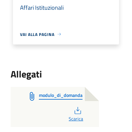
Affari Istituzionali
VAI ALLA PAGINA
Allegati
modulo_di_domanda
PDF
Scarica