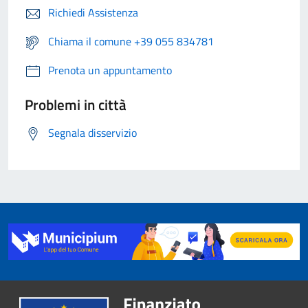
Richiedi Assistenza
Chiama il comune +39 055 834781
Prenota un appuntamento
Problemi in città
Segnala disservizio