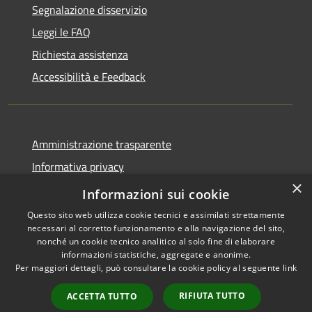
Segnalazione disservizio
Leggi le FAQ
Richiesta assistenza
Accessibilità e Feedback
Amministrazione trasparente
Informativa privacy
×
Note legali
Informazioni sui cookie
Questo sito web utilizza cookie tecnici e assimilati strettamente
necessari al corretto funzionamento e alla navigazione del sito,
nonché un cookie tecnico analitico al solo fine di elaborare
informazioni statistiche, aggregate e anonime.
RSS
IBAN, CCP, fatturazione
Per maggiori dettagli, può consultare la cookie policy al seguente
link
Accessibilità
elettronica e altri codici
Privacy
RIFIUTA TUTTO
ACCETTA TUTTO
Cookie