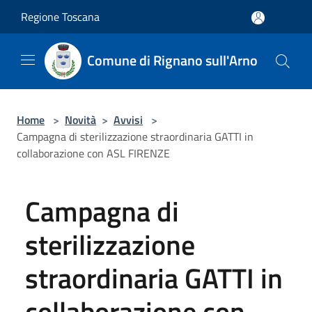
Salta al contenuto principale
Regione Toscana
Comune di Rignano sull'Arno
Home
>
Novità
>
Avvisi
>
Campagna di sterilizzazione straordinaria GATTI in
collaborazione con ASL FIRENZE
Campagna di
sterilizzazione
straordinaria GATTI in
collaborazione con