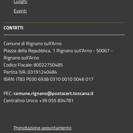
Luoghi
Eventi
CONTATTI
Comune di Rignano sull'Arno
Piazza della Repubblica, 1 Rignano sull'Arno - 50067 -
Rignano sull'Arno
Codice Fiscale: 80022750485
Partita IVA: 03191240484
IBAN: IT83 P030 6938 0310 0010 0046 017
PEC:
comune.rignano@postacert.toscana.it
Centralino Unico: +39 055 834781
Prenotazione appuntamento