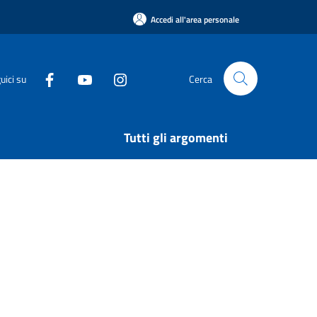
Accedi all'area personale
uici su
Cerca
Tutti gli argomenti