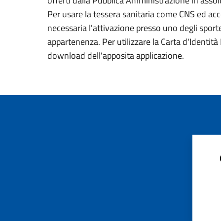
offerti dalla Pubblica Amministrazione in assolu
Per usare la tessera sanitaria come CNS ed acced
necessaria l'attivazione presso uno degli sportel
appartenenza. Per utilizzare la Carta d'Identità E
download dell'apposita applicazione.