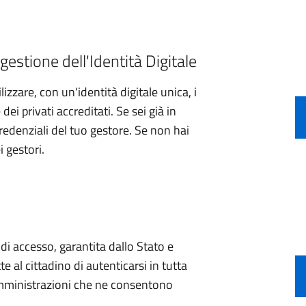
gestione dell'Identità Digitale
izzare, con un'identità digitale unica, i
ei privati accreditati. Se sei già in
credenziali del tuo gestore. Se non hai
i gestori.
e di accesso, garantita dallo Stato e
e al cittadino di autenticarsi in tutta
 amministrazioni che ne consentono