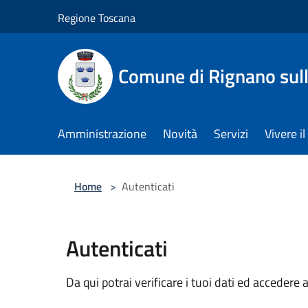
Salta al contenuto principale
Regione Toscana
Comune di Rignano sul
Amministrazione
Novità
Servizi
Vivere 
Home
>
Autenticati
Autenticati
Da qui potrai verificare i tuoi dati ed accedere a