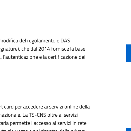
a modifica del regolamento eIDAS
ignature), che dal 2014 fornisce la base
, l’autenticazione e la certificazione dei
 card per accedere ai servizi online della
nazionale. La TS-CNS oltre ai servizi
aria permette l'accesso ai servizi in rete