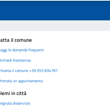
atta il comune
Leggi le domande frequenti
Richiedi Assistenza
Chiama il comune +39 055 834781
Prenota un appuntamento
lemi in città
Segnala disservizio