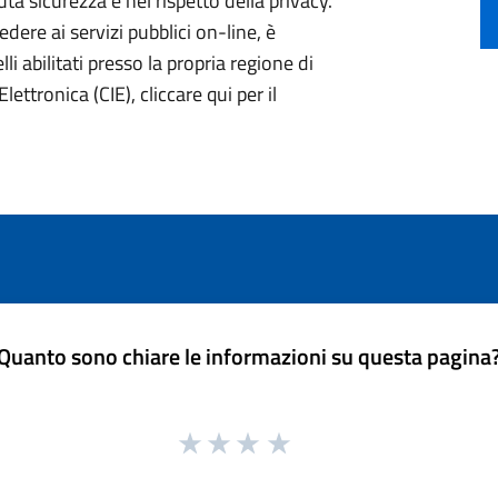
ta sicurezza e nel rispetto della privacy.
ere ai servizi pubblici on-line, è
li abilitati presso la propria regione di
lettronica (CIE), cliccare qui per il
Quanto sono chiare le informazioni su questa pagina