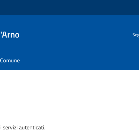
l'Arno
Seg
il Comune
i servizi autenticati.