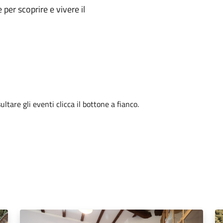
e per scoprire e vivere il
tare gli eventi clicca il bottone a fianco.