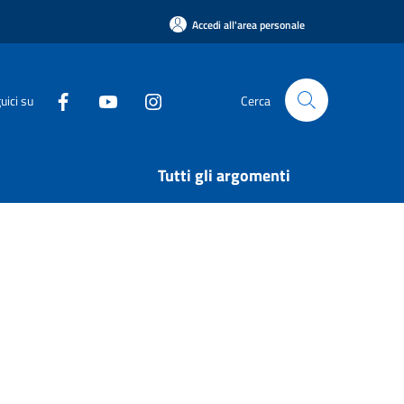
Accedi all'area personale
uici su
Cerca
Tutti gli argomenti