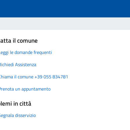
atta il comune
Leggi le domande frequenti
Richiedi Assistenza
Chiama il comune +39 055 834781
Prenota un appuntamento
lemi in città
Segnala disservizio