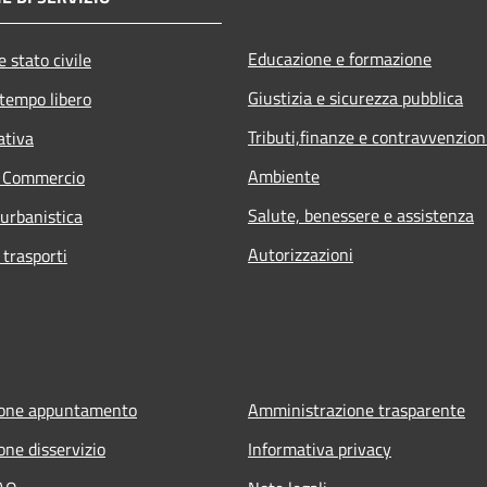
Educazione e formazione
 stato civile
Giustizia e sicurezza pubblica
 tempo libero
Tributi,finanze e contravvenzion
ativa
Ambiente
e Commercio
Salute, benessere e assistenza
 urbanistica
Autorizzazioni
 trasporti
ione appuntamento
Amministrazione trasparente
one disservizio
Informativa privacy