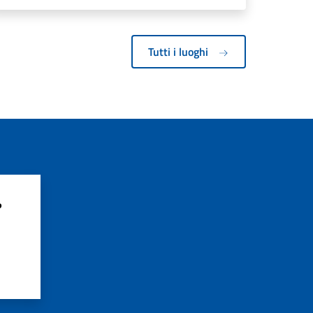
Tutti i luoghi
?