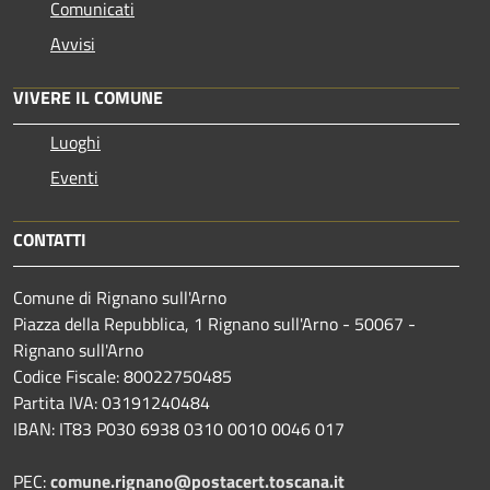
Comunicati
Avvisi
VIVERE IL COMUNE
Luoghi
Eventi
CONTATTI
Comune di Rignano sull'Arno
Piazza della Repubblica, 1 Rignano sull'Arno - 50067 -
Rignano sull'Arno
Codice Fiscale: 80022750485
Partita IVA: 03191240484
IBAN: IT83 P030 6938 0310 0010 0046 017
PEC:
comune.rignano@postacert.toscana.it