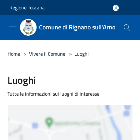
Salta al contenuto principale
Regione Toscana
Comune di Rignano sull'Arno
Home
>
Vivere il Comune
>
Luoghi
Luoghi
Tutte le informazioni sui luoghi di interesse