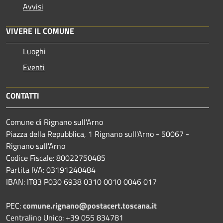
Avvisi
VIVERE IL COMUNE
Luoghi
Eventi
CONTATTI
Comune di Rignano sull'Arno
Piazza della Repubblica, 1 Rignano sull'Arno - 50067 -
Rignano sull'Arno
Codice Fiscale: 80022750485
Partita IVA: 03191240484
IBAN: IT83 P030 6938 0310 0010 0046 017
PEC:
comune.rignano@postacert.toscana.it
Centralino Unico: +39 055 834781