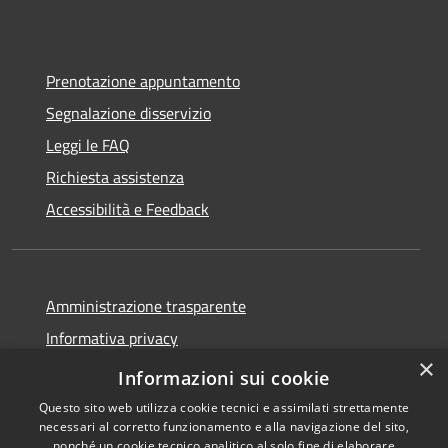
Prenotazione appuntamento
Segnalazione disservizio
Leggi le FAQ
Richiesta assistenza
Accessibilità e Feedback
Amministrazione trasparente
Informativa privacy
×
Note legali
Informazioni sui cookie
Questo sito web utilizza cookie tecnici e assimilati strettamente
necessari al corretto funzionamento e alla navigazione del sito,
nonché un cookie tecnico analitico al solo fine di elaborare