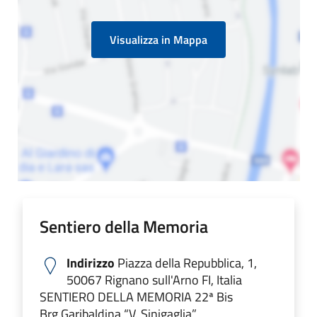
Visualizza in Mappa
Sentiero della Memoria
Indirizzo
Piazza della Repubblica, 1,
50067 Rignano sull'Arno FI, Italia
SENTIERO DELLA MEMORIA 22ª Bis
Brg.Garibaldina “V. Sinigaglia”