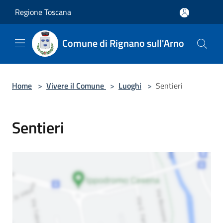
Salta al contenuto principale
Regione Toscana
Comune di Rignano sull'Arno
Home
>
Vivere il Comune
>
Luoghi
>
Sentieri
Sentieri