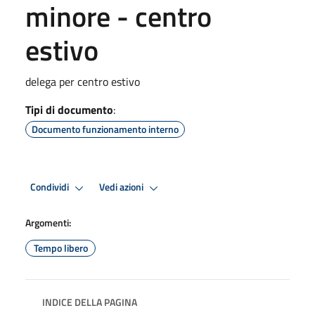
minore - centro
estivo
delega per centro estivo
Tipi di documento
:
Documento funzionamento interno
Condividi
Vedi azioni
Argomenti:
Tempo libero
INDICE DELLA PAGINA