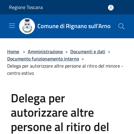
Salta al contenuto principale
Regione Toscana
Comune di Rignano sull'Arno
Home
>
Amministrazione
>
Documenti e dati
>
Documento funzionamento interno
>
Delega per autorizzare altre persone al ritiro del minore -
centro estivo
Delega per
autorizzare altre
persone al ritiro del