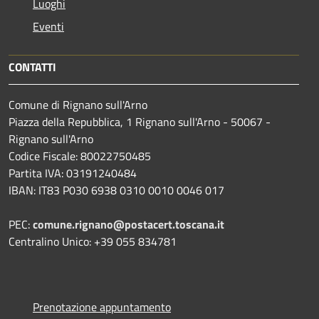
Luoghi
Eventi
CONTATTI
Comune di Rignano sull'Arno
Piazza della Repubblica, 1 Rignano sull'Arno - 50067 -
Rignano sull'Arno
Codice Fiscale: 80022750485
Partita IVA: 03191240484
IBAN: IT83 P030 6938 0310 0010 0046 017
PEC:
comune.rignano@postacert.toscana.it
Centralino Unico: +39 055 834781
Prenotazione appuntamento