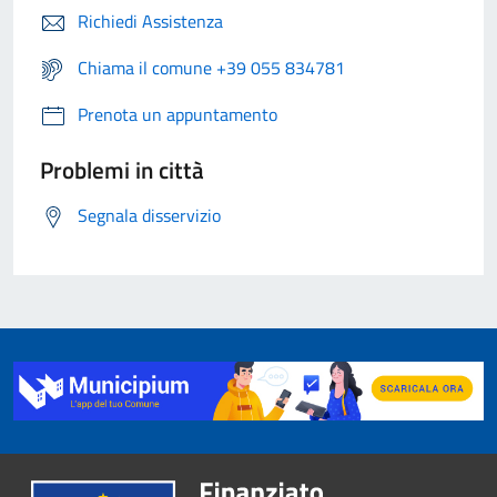
Richiedi Assistenza
Chiama il comune +39 055 834781
Prenota un appuntamento
Problemi in città
Segnala disservizio