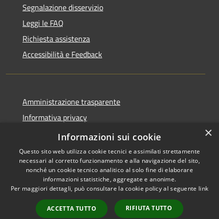
Segnalazione disservizio
Leggi le FAQ
Richiesta assistenza
Accessibilità e Feedback
Amministrazione trasparente
Informativa privacy
×
Note legali
Informazioni sui cookie
Questo sito web utilizza cookie tecnici e assimilati strettamente
necessari al corretto funzionamento e alla navigazione del sito,
nonché un cookie tecnico analitico al solo fine di elaborare
informazioni statistiche, aggregate e anonime.
RSS
IBAN, CCP, fatturazione
Per maggiori dettagli, può consultare la cookie policy al seguente
link
Accessibilità
elettronica e altri codici
Privacy
RIFIUTA TUTTO
ACCETTA TUTTO
Cookie