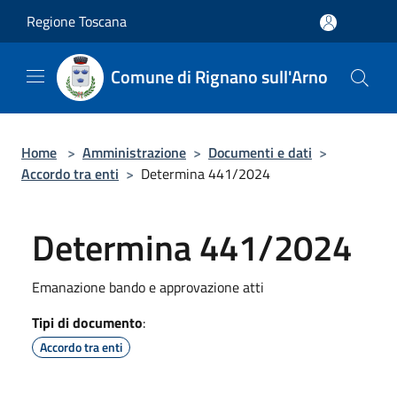
Salta al contenuto principale
Regione Toscana
Comune di Rignano sull'Arno
Home
>
Amministrazione
>
Documenti e dati
>
Accordo tra enti
>
Determina 441/2024
Determina 441/2024
Emanazione bando e approvazione atti
Tipi di documento
:
Accordo tra enti