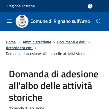
Salta al contenuto principale
Regione Toscana
Comune di Rignano sull'Arno
Home
>
Amministrazione
>
Documenti e dati
>
Accordo tra enti
>
Domanda di adesione all'albo delle attività storiche
Domanda di adesione
all'albo delle attività
storiche
domanda di iscrizione