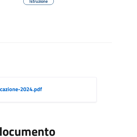
Istruzione
icazione-2024.pdf
l documento