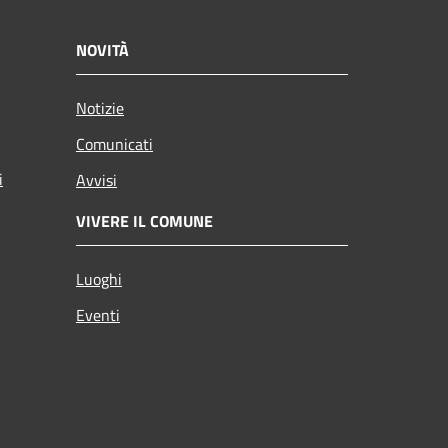
NOVITÀ
Notizie
Comunicati
i
Avvisi
VIVERE IL COMUNE
Luoghi
Eventi