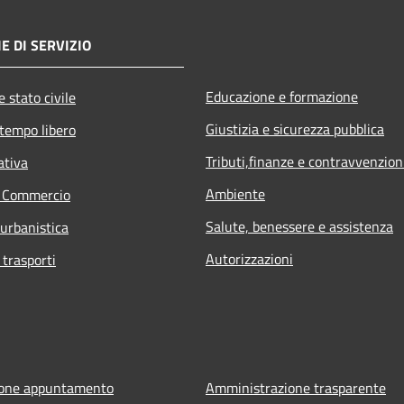
E DI SERVIZIO
Educazione e formazione
 stato civile
Giustizia e sicurezza pubblica
 tempo libero
Tributi,finanze e contravvenzion
ativa
Ambiente
e Commercio
Salute, benessere e assistenza
 urbanistica
Autorizzazioni
 trasporti
ione appuntamento
Amministrazione trasparente