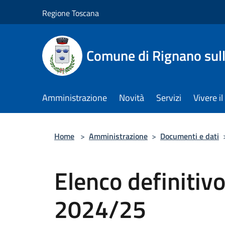
Salta al contenuto principale
Regione Toscana
Comune di Rignano sul
Amministrazione
Novità
Servizi
Vivere 
Home
>
Amministrazione
>
Documenti e dati
Elenco definitiv
2024/25