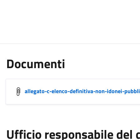
Documenti
allegato-c-elenco-definitiva-non-idonei-pubbl
Ufficio responsabile de