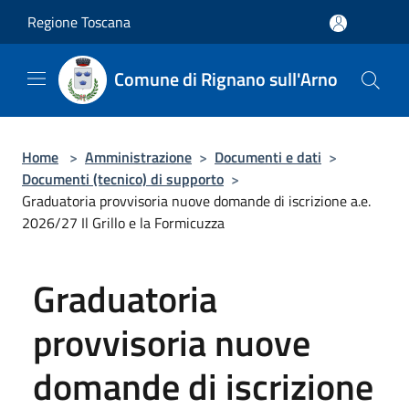
Salta al contenuto principale
Regione Toscana
Comune di Rignano sull'Arno
Home
>
Amministrazione
>
Documenti e dati
>
Documenti (tecnico) di supporto
>
Graduatoria provvisoria nuove domande di iscrizione a.e.
2026/27 Il Grillo e la Formicuzza
Graduatoria
provvisoria nuove
domande di iscrizione