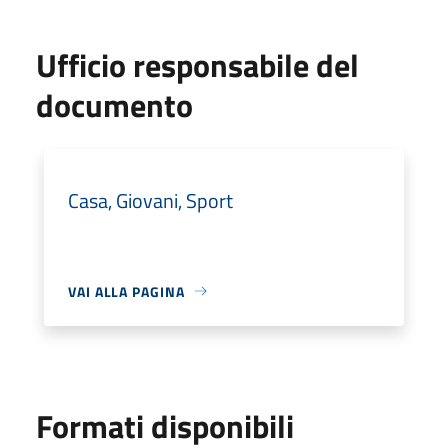
Ufficio responsabile del
documento
Casa, Giovani, Sport
VAI ALLA PAGINA
Formati disponibili