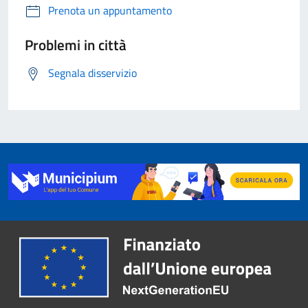
Prenota un appuntamento
Problemi in città
Segnala disservizio