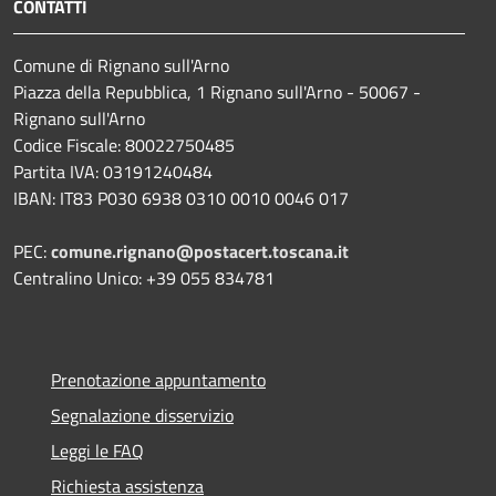
CONTATTI
Comune di Rignano sull'Arno
Piazza della Repubblica, 1 Rignano sull'Arno - 50067 -
Rignano sull'Arno
Codice Fiscale: 80022750485
Partita IVA: 03191240484
IBAN: IT83 P030 6938 0310 0010 0046 017
PEC:
comune.rignano@postacert.toscana.it
Centralino Unico: +39 055 834781
Prenotazione appuntamento
Segnalazione disservizio
Leggi le FAQ
Richiesta assistenza