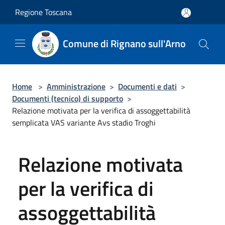
Salta al contenuto principale
Regione Toscana
Comune di Rignano sull'Arno
Home
>
Amministrazione
>
Documenti e dati
>
Documenti (tecnico) di supporto
>
Relazione motivata per la verifica di assoggettabilità
semplicata VAS variante Avs stadio Troghi
Relazione motivata
per la verifica di
assoggettabilità