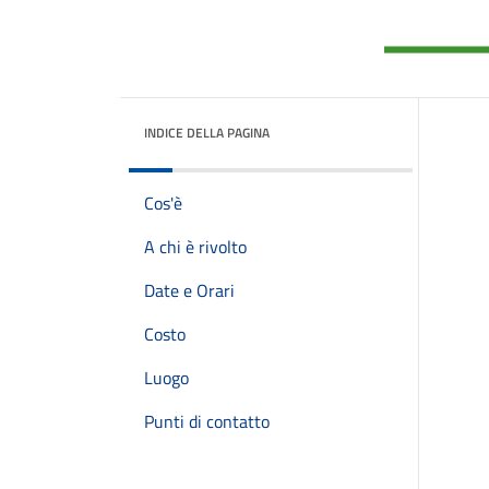
INDICE DELLA PAGINA
Cos'è
A chi è rivolto
Date e Orari
Costo
Luogo
Punti di contatto