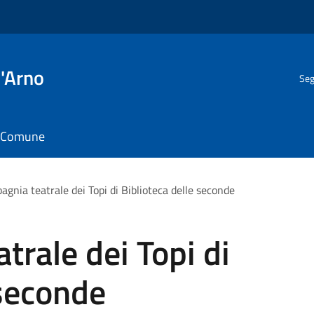
l'Arno
Seg
il Comune
agnia teatrale dei Topi di Biblioteca delle seconde
trale dei Topi di
 seconde