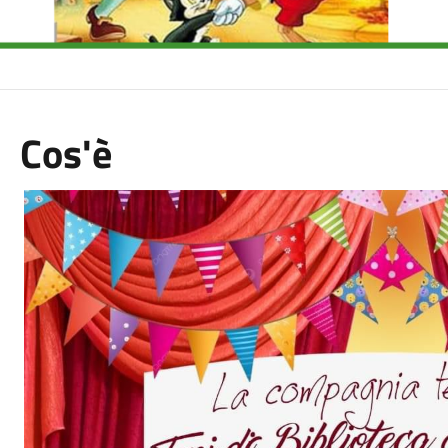
Cos'è