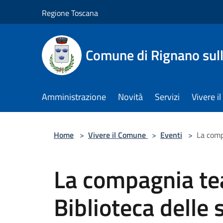
Salta al contenuto principale
Regione Toscana
Comune di Rignano sul
Amministrazione
Novità
Servizi
Vivere 
Home
>
Vivere il Comune
>
Eventi
>
La comp
La compagnia tea
Biblioteca delle