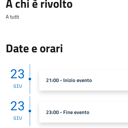
A chi è rivolto
A tutti
Date e orari
23
21:00 - Inizio evento
GIU
23
23:00 - Fine evento
GIU