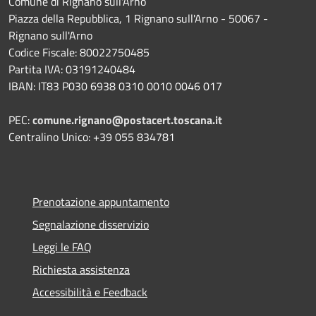
Comune di Rignano sull'Arno
Piazza della Repubblica, 1 Rignano sull'Arno - 50067 -
Rignano sull'Arno
Codice Fiscale: 80022750485
Partita IVA: 03191240484
IBAN: IT83 P030 6938 0310 0010 0046 017
PEC:
comune.rignano@postacert.toscana.it
Centralino Unico: +39 055 834781
Prenotazione appuntamento
Segnalazione disservizio
Leggi le FAQ
Richiesta assistenza
Accessibilità e Feedback