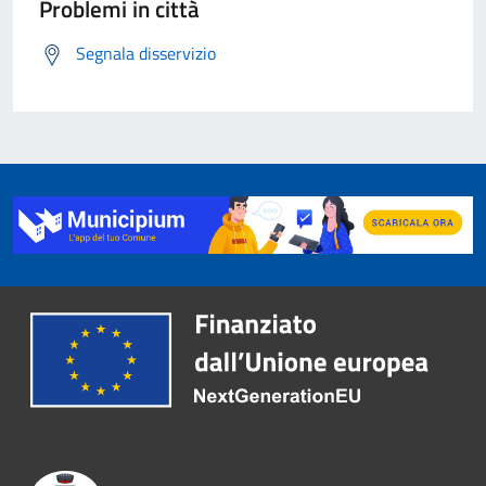
Problemi in città
Segnala disservizio