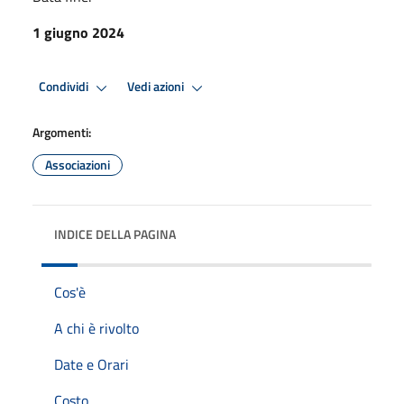
1 giugno 2024
Condividi
Vedi azioni
Argomenti:
Associazioni
INDICE DELLA PAGINA
Cos'è
A chi è rivolto
Date e Orari
Costo