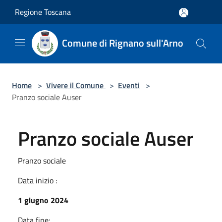
Salta al contenuto principale
Regione Toscana
Comune di Rignano sull'Arno
Home
>
Vivere il Comune
>
Eventi
>
Pranzo sociale Auser
Pranzo sociale Auser
Pranzo sociale
Data inizio :
1 giugno 2024
Data fine: