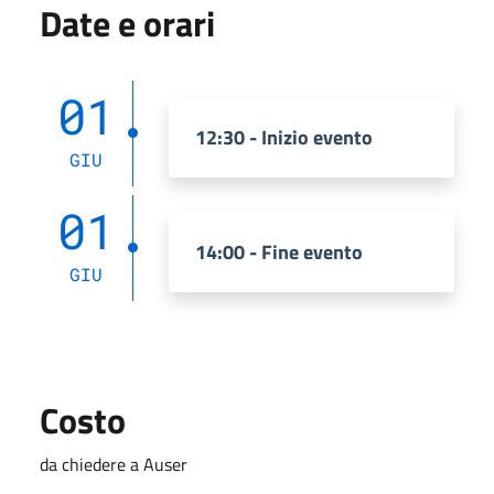
Date e orari
01
12:30 - Inizio evento
GIU
01
14:00 - Fine evento
GIU
Costo
da chiedere a Auser