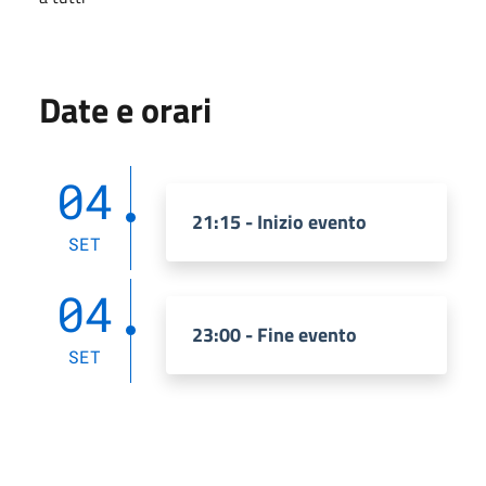
Date e orari
04
21:15 - Inizio evento
SET
04
23:00 - Fine evento
SET