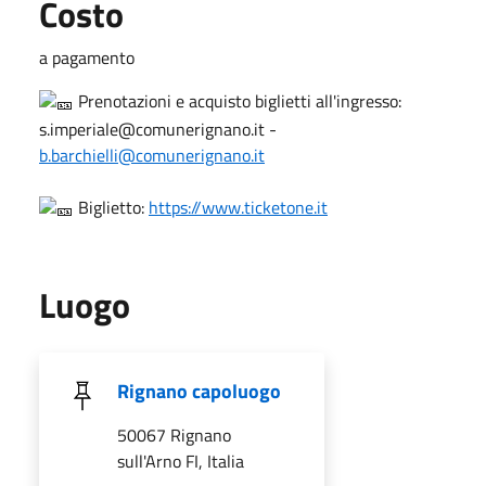
Costo
a pagamento
Prenotazioni e acquisto biglietti all'ingresso:
s.imperiale@comunerignano.it -
b.barchielli@comunerignano.it
Biglietto:
https://www.ticketone.it
Luogo
Rignano capoluogo
50067 Rignano
sull'Arno FI, Italia