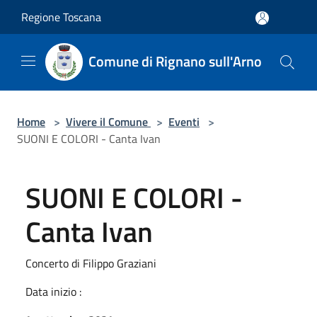
Salta al contenuto principale
Regione Toscana
Comune di Rignano sull'Arno
Home
>
Vivere il Comune
>
Eventi
>
SUONI E COLORI - Canta Ivan
SUONI E COLORI -
Canta Ivan
Concerto di Filippo Graziani
Data inizio :