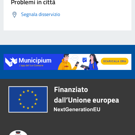
Problemi in città
Segnala disservizio