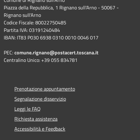
Comune di Rignano sull'Arno
Piazza della Repubblica, 1 Rignano sull'Arno - 50067 -
Rignano sull'Arno
Codice Fiscale: 80022750485
Partita IVA: 03191240484
IBAN: IT83 P030 6938 0310 0010 0046 017
PEC:
comune.rignano@postacert.toscana.it
Centralino Unico: +39 055 834781
Prenotazione appuntamento
Segnalazione disservizio
Leggi le FAQ
Richiesta assistenza
Accessibilità e Feedback