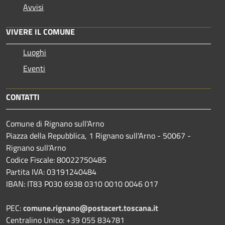
Avvisi
VIVERE IL COMUNE
Luoghi
Eventi
CONTATTI
Comune di Rignano sull'Arno
Piazza della Repubblica, 1 Rignano sull'Arno - 50067 -
Rignano sull'Arno
Codice Fiscale: 80022750485
Partita IVA: 03191240484
IBAN: IT83 P030 6938 0310 0010 0046 017
PEC:
comune.rignano@postacert.toscana.it
Centralino Unico: +39 055 834781