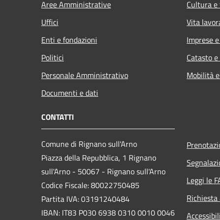
Aree Amministrative
Cultura e
Uffici
Vita lavor
Enti e fondazioni
Imprese 
Politici
Catasto e
Personale Amministrativo
Mobilità e
Documenti e dati
CONTATTI
Comune di Rignano sull'Arno
Prenotaz
Piazza della Repubblica, 1 Rignano
Segnalazi
sull'Arno - 50067 - Rignano sull'Arno
Leggi le 
Codice Fiscale: 80022750485
Richiesta
Partita IVA: 03191240484
IBAN: IT83 P030 6938 0310 0010 0046
Accessibil