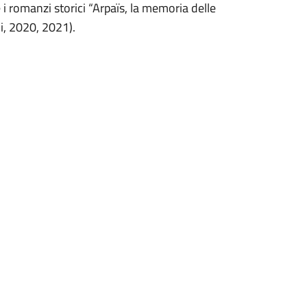
 romanzi storici “Arpaïs, la memoria delle
li, 2020, 2021).