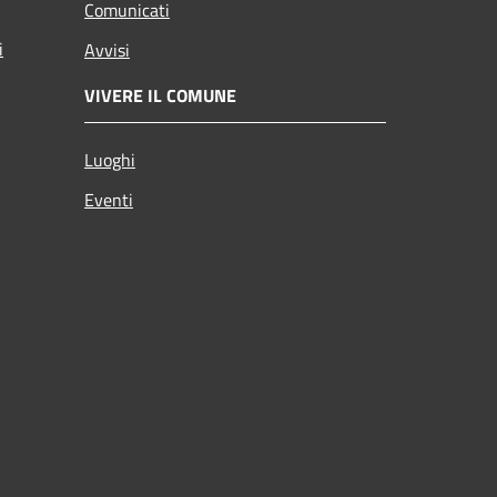
Comunicati
i
Avvisi
VIVERE IL COMUNE
Luoghi
Eventi