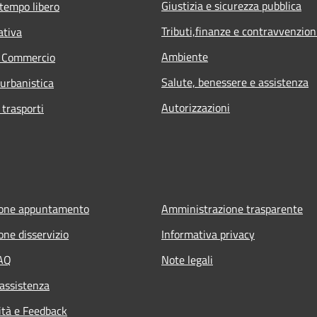
Giustizia e sicurezza pubblica
 tempo libero
Tributi,finanze e contravvenzion
ativa
Ambiente
e Commercio
Salute, benessere e assistenza
 urbanistica
Autorizzazioni
 trasporti
ione appuntamento
Amministrazione trasparente
one disservizio
Informativa privacy
FAQ
Note legali
 assistenza
ità e Feedback