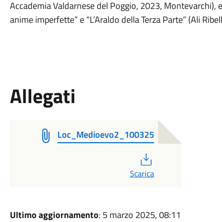
Accademia Valdarnese del Poggio, 2023, Montevarchi), e i
anime imperfette” e “L’Araldo della Terza Parte” (Ali Ribel
Allegati
Loc_Medioevo2_100325
PDF
Scarica
Ultimo aggiornamento
: 5 marzo 2025, 08:11