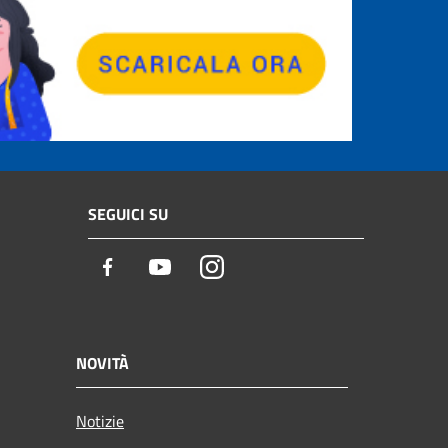
SEGUICI SU
Facebook
Youtube
Instagram
NOVITÀ
Notizie