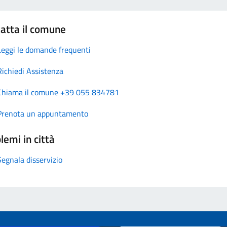
atta il comune
Leggi le domande frequenti
Richiedi Assistenza
Chiama il comune +39 055 834781
Prenota un appuntamento
lemi in città
Segnala disservizio