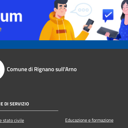
Comune di Rignano sull'Arno
E DI SERVIZIO
Educazione e formazione
 stato civile