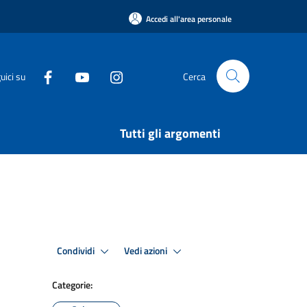
Accedi all'area personale
uici su
Cerca
Tutti gli argomenti
Condividi
Vedi azioni
Categorie: