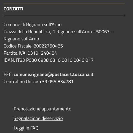
CONTATTI
Comune di Rignano sull'Arno
Piazza della Repubblica, 1 Rignano sull'Arno - 50067 -
Rignano sull'Arno
Codice Fiscale: 80022750485
Partita IVA: 03191240484
IBAN: IT83 P030 6938 0310 0010 0046 017
PEC:
comune.rignano@postacert.toscana.it
Centralino Unico: +39 055 834781
Prenotazione appuntamento
Segnalazione disservizio
Leggi le FAQ