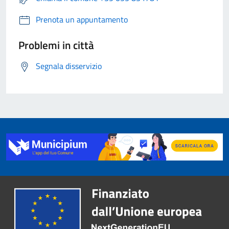
Prenota un appuntamento
Problemi in città
Segnala disservizio