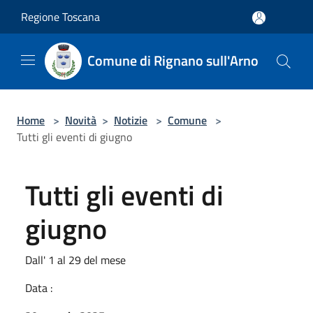
Salta al contenuto principale
Regione Toscana
Comune di Rignano sull'Arno
Home
>
Novità
>
Notizie
>
Comune
>
Tutti gli eventi di giugno
Tutti gli eventi di
giugno
Dall' 1 al 29 del mese
Data :