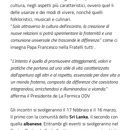
cultura, negli aspetti più caratteristici, ovvero quel li
delle usanze e dei modi di vivere, nonché quelli
folkloristici, musicali e culinari.
“
Solo attraverso la cultura dell’incontro, la creazione di
nuove relazioni si potrà sperimentare la fraternità e una
comunione universale che trascende le differenze.
” come ci
insegna Papa Francesco nella Fratelli tutti .
“
L’intento è quello di promuovere atteggiamenti, valori e
pratiche che portano ad uno stile di vita caratterizzato
dall’apertura agli altri e al rispetto, essenziale per dare vita a
un mondo fraterno, composto da differenze che coesistono
integrandosi, arricchendosi e illuminandosi a vicenda.
”
afferma il Presidente de La Formica ODV
Gli incontri si svolgeranno il 17
febbraio
e il 16 marzo,
il primo con la comunità dello
Sri Lanka
, il secondo con
quella
albanese
. Entrambi gli eventi si svolgeranno nel