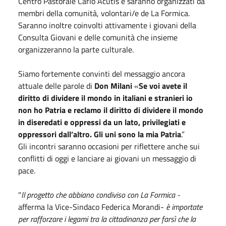
Centro Pastorale Carlo Acutis e saranno organizzati da
membri della comunità, volontari/e de La Formica.
Saranno inoltre coinvolti attivamente i giovani della
Consulta Giovani e delle comunità che insieme
organizzeranno la parte culturale.
Siamo fortemente convinti del messaggio ancora
attuale delle parole di
Don Milani
«
Se voi avete il
diritto di dividere il mondo in italiani e stranieri io
non ho Patria e reclamo il diritto di dividere il mondo
in diseredati e oppressi da un lato, privilegiati e
oppressori dall’altro. Gli uni sono la mia Patria
.”
Gli incontri saranno occasioni per riflettere anche sui
conflitti di
oggi
e lanciare ai giovani un messaggio di
pace.
"
Il progetto che abbiano condiviso con La Formica -
afferma la Vice-Sindaco Federica Morandi-
è importate
per rafforzare i legami tra la cittadinanza per farsì che la