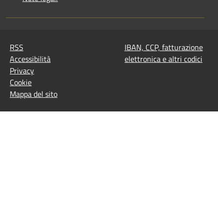
RSS
IBAN, CCP, fatturazione
Accessibilità
elettronica e altri codici
Privacy
Cookie
Mappa del sito