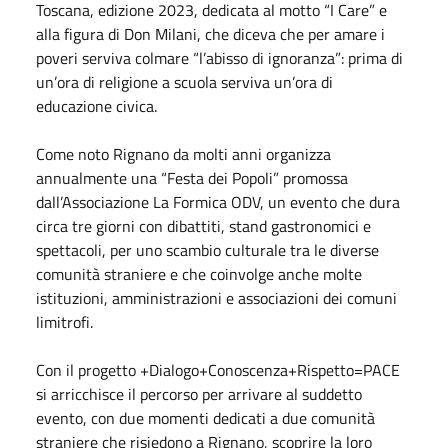
Toscana, edizione 2023, dedicata al motto “I Care” e
alla figura di Don Milani, che diceva che per amare i
poveri serviva colmare “l’abisso di ignoranza”: prima di
un’ora di religione a scuola serviva un’ora di
educazione civica.
Come noto Rignano da molti anni organizza
annualmente una “Festa dei Popoli” promossa
dall’Associazione La Formica ODV, un evento che dura
circa tre giorni con dibattiti, stand gastronomici e
spettacoli, per uno scambio culturale tra le diverse
comunità straniere e che coinvolge anche molte
istituzioni, amministrazioni e associazioni dei comuni
limitrofi.
Con il progetto +Dialogo+Conoscenza+Rispetto=PACE
si arricchisce il percorso per arrivare al suddetto
evento, con due momenti dedicati a due comunità
straniere che risiedono a Rignano, scoprire la loro