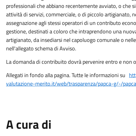
professionali che abbiano recentemente avviato, o che sia
attività di servizi, commerciale, o di piccolo artigianato
assegnazione agli stessi operatori di un contributo eco
gestione, destinati a coloro che intraprendono una nuova a
artigianato, da insediarsi nel capoluogo comunale o nelle f
nell'allegato schema di Avviso.
La domanda di contribuito dovrà pervenire entro e non o
Allegati in fondo alla pagina. Tutte le informazioni su
htt
valutazione-merito.it/web/trasparenza/papca-g/-/pap
A cura di