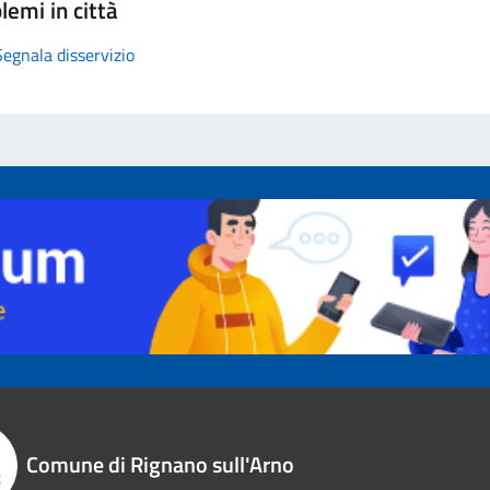
lemi in città
Segnala disservizio
Comune di Rignano sull'Arno