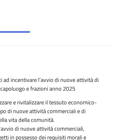
 ad incentivare l’avvio di nuove attività di
el capoluogo e frazioni anno 2025
rizzare e rivitalizzare il tessuto economico-
ppo di nuove attività commerciali e di
della vita della comunità.
avvio di nuove attività commerciali,
tti in possesso dei requisiti morali e