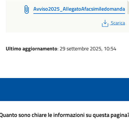
Avviso2025_AllegatoAfacsimiledomanda
PDF
Scarica
Ultimo aggiornamento
: 29 settembre 2025, 10:54
Quanto sono chiare le informazioni su questa pagina