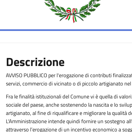
Descrizione
AVVISO PUBBLICO per l'erogazione di contributi finalizzati
servizi, commercio di vicinato o di piccolo artigianato n
Fra le finalità istituzionali del Comune vi è quella di valo
sociale del paese, anche sostenendo la nascita e lo svilu
artigianato, al fine di riqualificare e migliorare la qualità 
L'Amministrazione intende quindi fornire un sostegno all'
attraverso l’erogazione di un incentivo economico a sogge