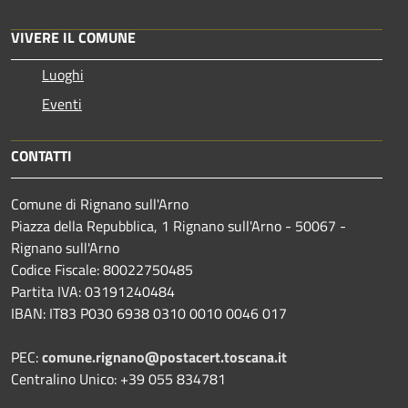
VIVERE IL COMUNE
Luoghi
Eventi
CONTATTI
Comune di Rignano sull'Arno
Piazza della Repubblica, 1 Rignano sull'Arno - 50067 -
Rignano sull'Arno
Codice Fiscale: 80022750485
Partita IVA: 03191240484
IBAN: IT83 P030 6938 0310 0010 0046 017
PEC:
comune.rignano@postacert.toscana.it
Centralino Unico: +39 055 834781