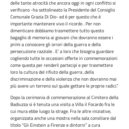
delle tante atrocità che ancora oggi in ogni conflitto si
verificano -ha sottolineato la Presidente del Consiglio
Comunale Grazia Di Dio- ed è per questo che è
importante mantenere vivo il ricordo . Per non
dimenticare dobbiamo trasmettere tutto questo
bagaglio di memoria ai giovani che dovranno essere i
primi a conoscere gli orrori della guerra e della
persecuzione razziale . E’ a loro che bisogna guardare
cogliendo tutte le occasioni offerte in commemorazioni
come questa per renderli partecipi e per trasmettere
loro la cultura del rifiuto della guerra ,della
discriminazione e della violenza che non dovranno mai
più avere un terreno sul quale gettare le proprie radici.”
Dopo la cerimonia di commemorazione al Cimitero della
Badiuzza si è tenuta una visita a Villa il Focardo fra le
cui mura ebbe luogo la strage. Fra le altre iniziative,
organizzata anche una mostra nella sala consiliare dal
titolo “Gli Einstein a Firenze e dintorni” a cura