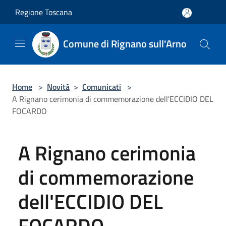
Salta al contenuto principale
Regione Toscana
Comune di Rignano sull'Arno
Home
>
Novità
>
Comunicati
>
A Rignano cerimonia di commemorazione dell'ECCIDIO DEL
FOCARDO
A Rignano cerimonia
di commemorazione
dell'ECCIDIO DEL
FOCARDO