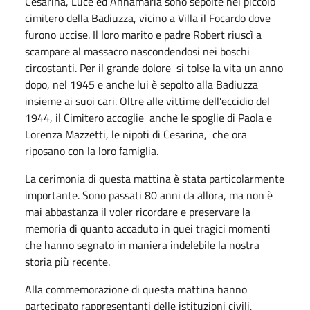
Cesarina, Luce ed Annamaria sono sepolte nel piccolo
cimitero della Badiuzza, vicino a Villa il Focardo dove
furono uccise. Il loro marito e padre Robert riuscì a
scampare al massacro nascondendosi nei boschi
circostanti. Per il grande dolore si tolse la vita un anno
dopo, nel 1945 e anche lui è sepolto alla Badiuzza
insieme ai suoi cari. Oltre alle vittime dell'eccidio del
1944, il Cimitero accoglie anche le spoglie di Paola e
Lorenza Mazzetti, le nipoti di Cesarina, che ora
riposano con la loro famiglia.
La cerimonia di questa mattina è stata particolarmente
importante. Sono passati 80 anni da allora, ma non è
mai abbastanza il voler ricordare e preservare la
memoria di quanto accaduto in quei tragici momenti
che hanno segnato in maniera indelebile la nostra
storia più recente.
Alla commemorazione di questa mattina hanno
partecipato rappresentanti delle istituzioni civili,