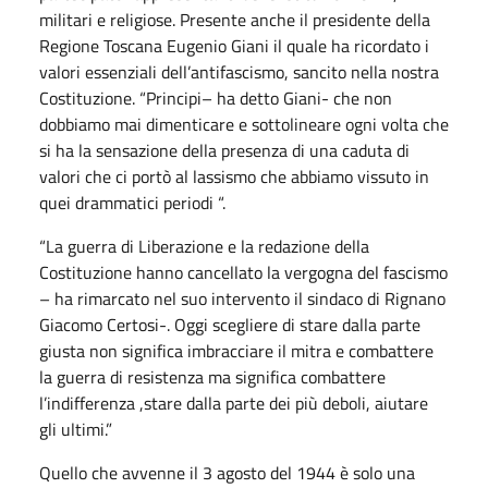
militari e religiose. Presente anche il presidente della
Regione Toscana Eugenio Giani il quale ha ricordato i
valori essenziali dell’antifascismo, sancito nella nostra
Costituzione. “Principi– ha detto Giani- che non
dobbiamo mai dimenticare e sottolineare ogni volta che
si ha la sensazione della presenza di una caduta di
valori che ci portò al lassismo che abbiamo vissuto in
quei drammatici periodi “.
“La guerra di Liberazione e la redazione della
Costituzione hanno cancellato la vergogna del fascismo
– ha rimarcato nel suo intervento il sindaco di Rignano
Giacomo Certosi-. Oggi scegliere di stare dalla parte
giusta non significa imbracciare il mitra e combattere
la guerra di resistenza ma significa combattere
l’indifferenza ,stare dalla parte dei più deboli, aiutare
gli ultimi.”
Quello che avvenne il 3 agosto del 1944 è solo una