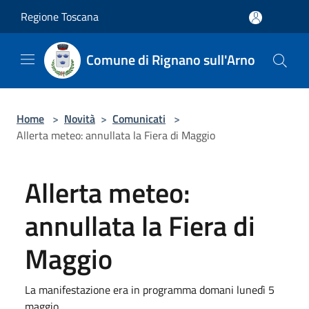
Salta al contenuto principale
Regione Toscana
Comune di Rignano sull'Arno
Home
>
Novità
>
Comunicati
>
Allerta meteo: annullata la Fiera di Maggio
Allerta meteo:
annullata la Fiera di
Maggio
La manifestazione era in programma domani lunedì 5
maggio