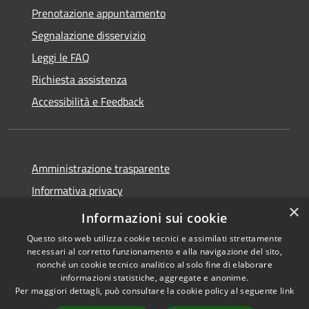
Prenotazione appuntamento
Segnalazione disservizio
Leggi le FAQ
Richiesta assistenza
Accessibilità e Feedback
Amministrazione trasparente
Informativa privacy
×
Note legali
Informazioni sui cookie
Questo sito web utilizza cookie tecnici e assimilati strettamente
necessari al corretto funzionamento e alla navigazione del sito,
nonché un cookie tecnico analitico al solo fine di elaborare
informazioni statistiche, aggregate e anonime.
RSS
IBAN, CCP, fatturazione
Per maggiori dettagli, può consultare la cookie policy al seguente
link
Accessibilità
elettronica e altri codici