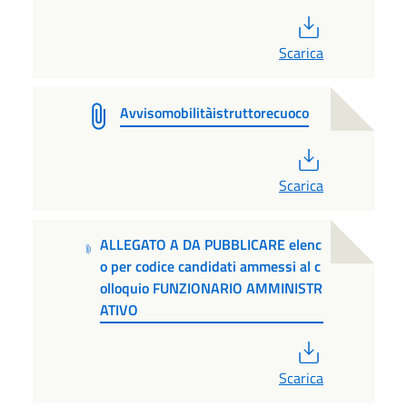
PDF
Scarica
Avvisomobilitàistruttorecuoco
PDF
Scarica
ALLEGATO A DA PUBBLICARE elenc
o per codice candidati ammessi al c
olloquio FUNZIONARIO AMMINISTR
ATIVO
PDF
Scarica