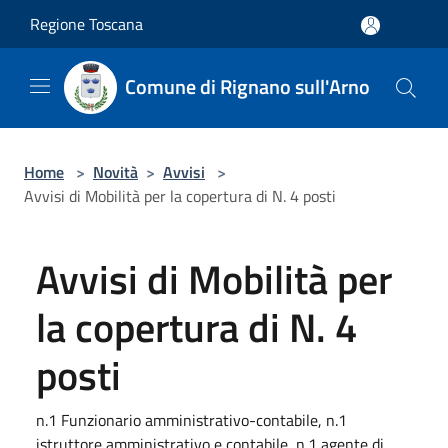
Salta al contenuto principale
Regione Toscana
Comune di Rignano sull'Arno
Home
>
Novità
>
Avvisi
>
Avvisi di Mobilità per la copertura di N. 4 posti
Avvisi di Mobilità per
la copertura di N. 4
posti
n.1 Funzionario amministrativo-contabile, n.1
istruttore amministrativo e contabile, n.1 agente di