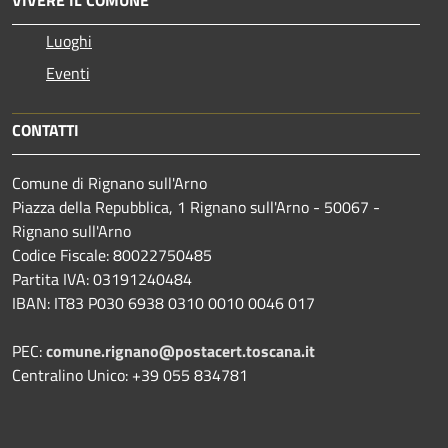
VIVERE IL COMUNE
Luoghi
Eventi
CONTATTI
Comune di Rignano sull'Arno
Piazza della Repubblica, 1 Rignano sull'Arno - 50067 -
Rignano sull'Arno
Codice Fiscale: 80022750485
Partita IVA: 03191240484
IBAN: IT83 P030 6938 0310 0010 0046 017
PEC:
comune.rignano@postacert.toscana.it
Centralino Unico: +39 055 834781