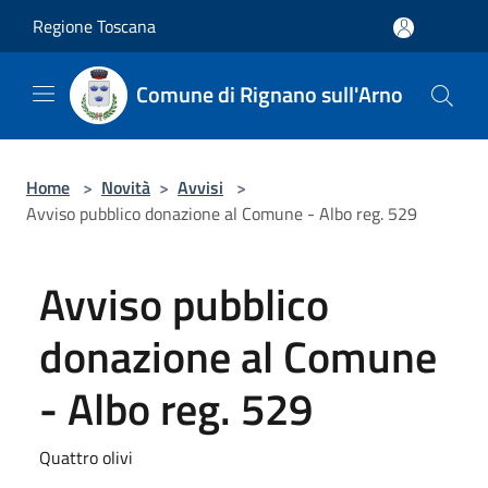
Salta al contenuto principale
Regione Toscana
Comune di Rignano sull'Arno
Home
>
Novità
>
Avvisi
>
Avviso pubblico donazione al Comune - Albo reg. 529
Avviso pubblico
donazione al Comune
- Albo reg. 529
Quattro olivi