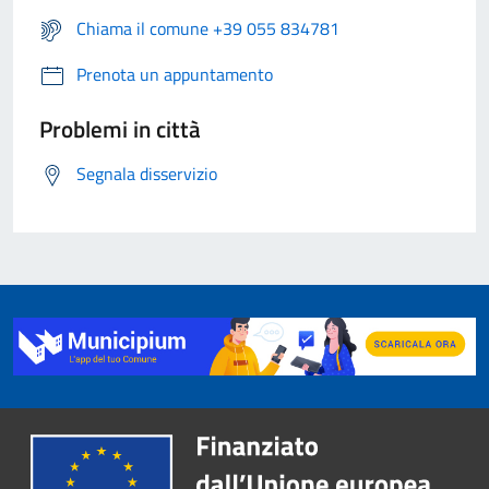
Chiama il comune +39 055 834781
Prenota un appuntamento
Problemi in città
Segnala disservizio