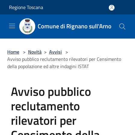
Salta al contenuto principale
Regione Toscana
Comune di Rignano sull'Arno
Home
>
Novità
>
Avvisi
>
Avviso pubblico reclutamento rilevatori per Censimento
della popolazione ed altre indagini ISTAT
Avviso pubblico
reclutamento
rilevatori per
Censimento della