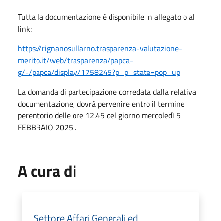
Tutta la documentazione è disponibile in allegato o al
link:
https://rignanosullarno.trasparenza-valutazione-
merito.it/web/trasparenza/papca-
g/-/papca/display/1758245?p_p_state=pop_up
La domanda di partecipazione corredata dalla relativa
documentazione, dovrà pervenire entro il termine
perentorio delle ore 12.45 del giorno mercoledì
5
FEBBRAIO 2025
.
A cura di
Settore Affari Generali ed