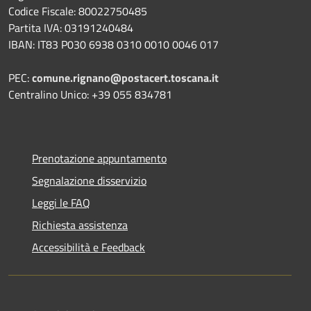
Codice Fiscale: 80022750485
Partita IVA: 03191240484
IBAN: IT83 P030 6938 0310 0010 0046 017
PEC:
comune.rignano@postacert.toscana.it
Centralino Unico: +39 055 834781
Prenotazione appuntamento
Segnalazione disservizio
Leggi le FAQ
Richiesta assistenza
Accessibilità e Feedback