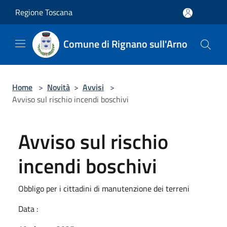
Salta al contenuto principale
Regione Toscana
Comune di Rignano sull'Arno
Home
>
Novità
>
Avvisi
>
Avviso sul rischio incendi boschivi
Avviso sul rischio
incendi boschivi
Obbligo per i cittadini di manutenzione dei terreni
Data :