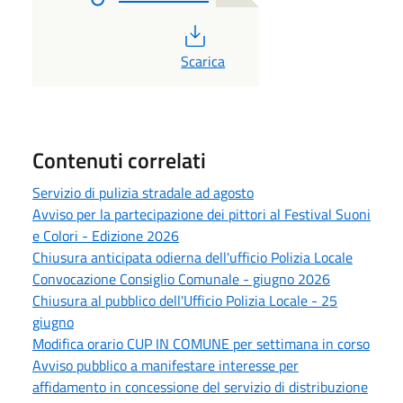
PDF
Scarica
Contenuti correlati
Servizio di pulizia stradale ad agosto
Avviso per la partecipazione dei pittori al Festival Suoni
e Colori - Edizione 2026
Chiusura anticipata odierna dell'ufficio Polizia Locale
Convocazione Consiglio Comunale - giugno 2026
Chiusura al pubblico dell'Ufficio Polizia Locale - 25
giugno
Modifica orario CUP IN COMUNE per settimana in corso
Avviso pubblico a manifestare interesse per
affidamento in concessione del servizio di distribuzione