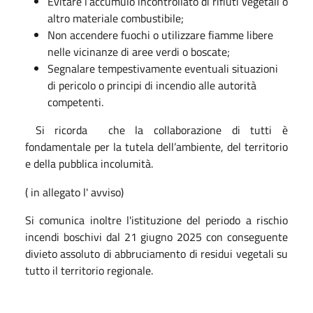
Evitare l’accumulo incontrollato di rifiuti vegetali o
altro materiale combustibile;
Non accendere fuochi o utilizzare fiamme libere
nelle vicinanze di aree verdi o boscate;
Segnalare tempestivamente eventuali situazioni
di pericolo o principi di incendio alle autorità
competenti.
Si ricorda che la collaborazione di tutti è
fondamentale per la tutela dell’ambiente, del territorio
e della pubblica incolumità.
( in allegato l' avviso)
Si comunica inoltre l'istituzione del periodo a rischio
incendi boschivi dal 21 giugno 2025 con conseguente
divieto assoluto di abbruciamento di residui vegetali su
tutto il territorio regionale.