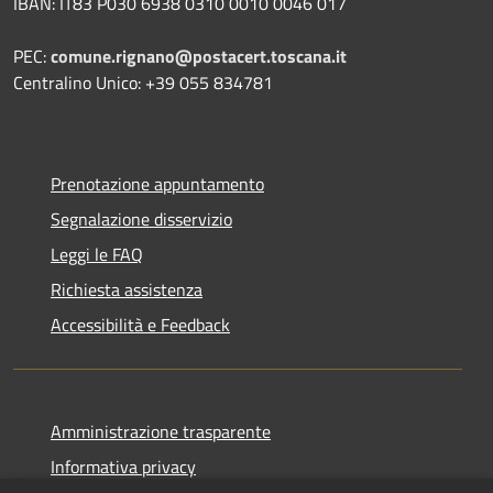
IBAN: IT83 P030 6938 0310 0010 0046 017
PEC:
comune.rignano@postacert.toscana.it
Centralino Unico: +39 055 834781
Prenotazione appuntamento
Segnalazione disservizio
Leggi le FAQ
Richiesta assistenza
Accessibilità e Feedback
Amministrazione trasparente
Informativa privacy