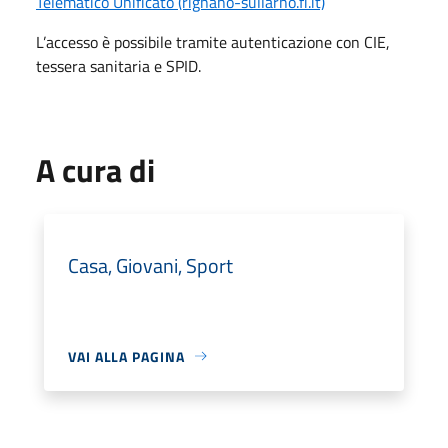
Telematico Unificato (rignano-sullarno.fi.it)
L’accesso è possibile tramite autenticazione con CIE,
tessera sanitaria e SPID.
A cura di
Casa, Giovani, Sport
VAI ALLA PAGINA