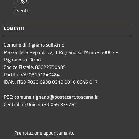
Luoghi
Eventi
CONTATTI
Comune di Rignano sull'Arno
Piazza della Repubblica, 1 Rignano sull'Arno - 50067 -
Rignano sull'Arno
Codice Fiscale: 80022750485
Partita IVA: 03191240484
IBAN: IT83 P030 6938 0310 0010 0046 017
PEC:
comune.rignano@postacert.toscana.it
Centralino Unico: +39 055 834781
Prenotazione appuntamento