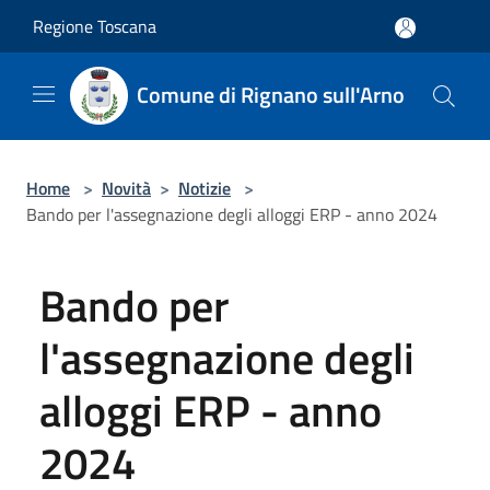
Salta al contenuto principale
Regione Toscana
Comune di Rignano sull'Arno
Home
>
Novità
>
Notizie
>
Bando per l'assegnazione degli alloggi ERP - anno 2024
Bando per
l'assegnazione degli
alloggi ERP - anno
2024