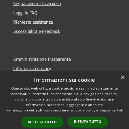
Segnalazione disservizio
Leggi le FAQ
Richiesta assistenza
Accessibilità e Feedback
Amministrazione trasparente
Informativa privacy
×
Note legali
Informazioni sui cookie
Questo sito web utilizza cookie tecnici e assimilati strettamente
necessari al corretto funzionamento e alla navigazione del sito,
nonché un cookie tecnico analitico al solo fine di elaborare
informazioni statistiche, aggregate e anonime.
RSS
IBAN, CCP, fatturazione
Per maggiori dettagli, può consultare la cookie policy al seguente
link
Accessibilità
elettronica e altri codici
Privacy
RIFIUTA TUTTO
ACCETTA TUTTO
Cookie