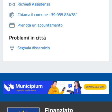
Richiedi Assistenza
Chiama il comune +39 055 834781
Prenota un appuntamento
Problemi in città
Segnala disservizio