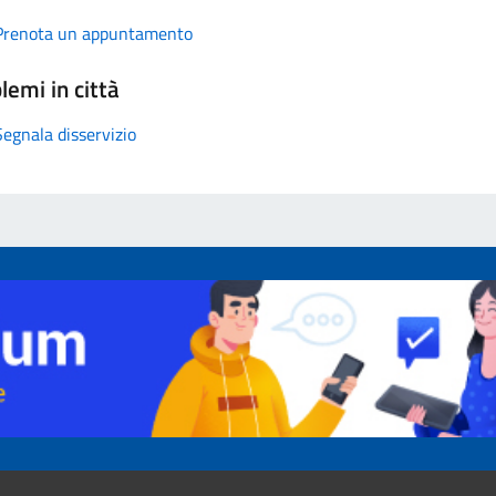
Prenota un appuntamento
lemi in città
Segnala disservizio