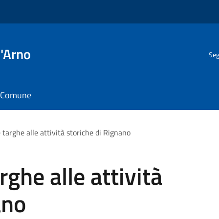
l'Arno
Seg
il Comune
targhe alle attività storiche di Rignano
ghe alle attività
ano