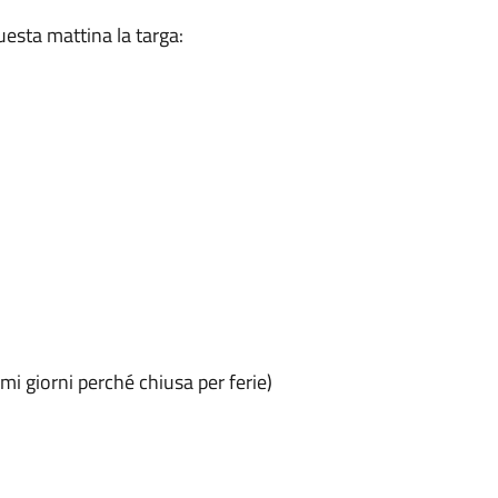
uesta mattina la targa:
imi giorni perché chiusa per ferie)