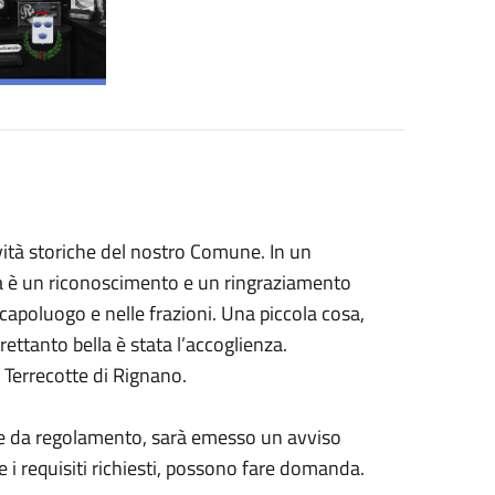
vità storiche del nostro Comune. In un
a è un riconoscimento e un ringraziamento
 capoluogo e nelle frazioni. Una piccola cosa,
ettanto bella è stata l’accoglienza.
i Terrecotte di Rignano.
ome da regolamento, sarà emesso un avviso
 i requisiti richiesti, possono fare domanda.