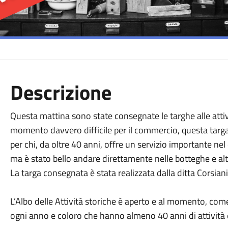
Descrizione
Questa mattina sono state consegnate le targhe alle atti
momento davvero difficile per il commercio, questa targ
per chi, da oltre 40 anni, offre un servizio importante nel
ma è stato bello andare direttamente nelle botteghe e altr
La targa consegnata è stata realizzata dalla ditta Corsian
L’Albo delle Attività storiche è aperto e al momento, c
ogni anno e coloro che hanno almeno 40 anni di attività e