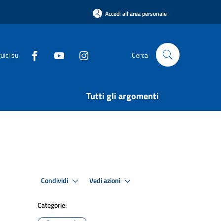
Accedi all'area personale
uici su
Cerca
Tutti gli argomenti
Condividi
Vedi azioni
Categorie: