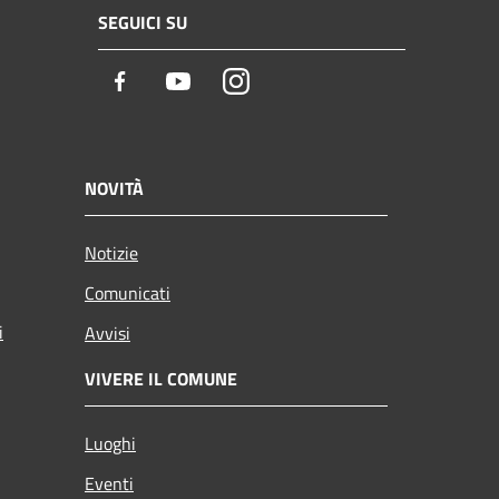
SEGUICI SU
Facebook
Youtube
Instagram
NOVITÀ
Notizie
Comunicati
i
Avvisi
VIVERE IL COMUNE
Luoghi
Eventi