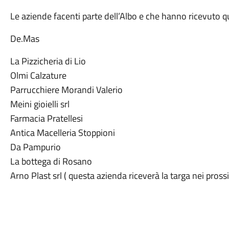
Le aziende facenti parte dell’Albo e che hanno ricevuto q
De.Mas
La Pizzicheria di Lio
Olmi Calzature
Parrucchiere Morandi Valerio
Meini gioielli srl
Farmacia Pratellesi
Antica Macelleria Stoppioni
Da Pampurio
La bottega di Rosano
Arno Plast srl ( questa azienda riceverà la targa nei pross