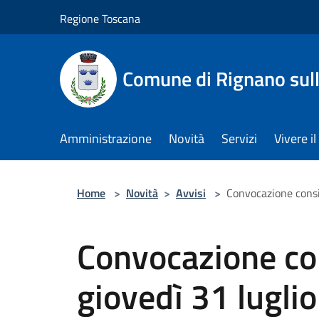
Salta al contenuto principale
Regione Toscana
Comune di Rignano sul
Amministrazione
Novità
Servizi
Vivere 
Home
>
Novità
>
Avvisi
>
Convocazione consi
Convocazione co
giovedì 31 luglio