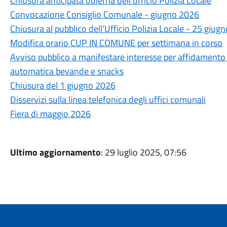
Chiusura anticipata odierna dell'ufficio Polizia Locale
Convocazione Consiglio Comunale - giugno 2026
Chiusura al pubblico dell'Ufficio Polizia Locale - 25 giugn
Modifica orario CUP IN COMUNE per settimana in corso
Avviso pubblico a manifestare interesse per affidamento i
automatica bevande e snacks
Chiusura del 1 giugno 2026
Disservizi sulla linea telefonica degli uffici comunali
Fiera di maggio 2026
Ultimo aggiornamento
: 29 luglio 2025, 07:56