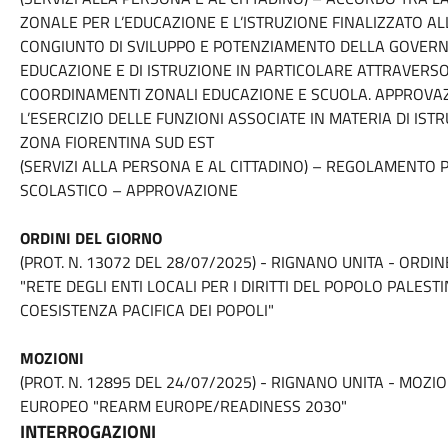
ZONALE PER L’EDUCAZIONE E L’ISTRUZIONE FINALIZZATO 
CONGIUNTO DI SVILUPPO E POTENZIAMENTO DELLA GOVERNA
EDUCAZIONE E DI ISTRUZIONE IN PARTICOLARE ATTRAVERSO
COORDINAMENTI ZONALI EDUCAZIONE E SCUOLA. APPROVA
L’ESERCIZIO DELLE FUNZIONI ASSOCIATE IN MATERIA DI IS
ZONA FIORENTINA SUD EST
(SERVIZI ALLA PERSONA E AL CITTADINO) – REGOLAMENTO 
SCOLASTICO – APPROVAZIONE
ORDINI DEL GIORNO
(PROT. N. 13072 DEL
28/07/2025
) - RIGNANO UNITA - ORDI
"RETE DEGLI ENTI LOCALI PER I DIRITTI DEL POPOLO PALEST
COESISTENZA PACIFICA DEI POPOLI"
MOZIONI
(PROT. N. 12895 DEL
24/07/2025
) - RIGNANO UNITA - MOZI
EUROPEO "REARM EUROPE/READINESS 2030"
INTERROGAZIONI