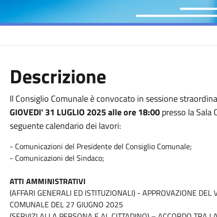
Descrizione
Il Consiglio Comunale è convocato in sessione straordina
GIOVEDI'
31 LUGLIO 2025
alle ore 18:00
presso la Sala 
seguente calendario dei lavori:
- Comunicazioni del Presidente del Consiglio Comunale;
- Comunicazioni del Sindaco;
ATTI AMMINISTRATIVI
(AFFARI GENERALI ED ISTITUZIONALI) - APPROVAZIONE DEL
COMUNALE DEL
27 GIUGNO 2025
(SERVIZI ALLA PERSONA E AL CITTADINO) – ACCORDO TRA