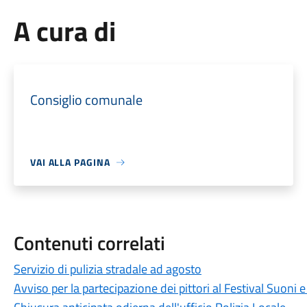
A cura di
Consiglio comunale
VAI ALLA PAGINA
Contenuti correlati
Servizio di pulizia stradale ad agosto
Avviso per la partecipazione dei pittori al Festival Suoni 