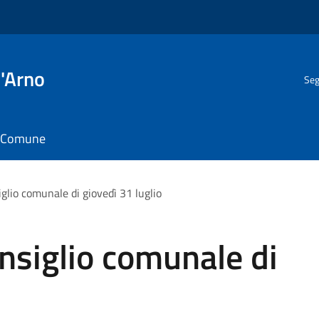
l'Arno
Seg
il Comune
glio comunale di giovedì 31 luglio
nsiglio comunale di