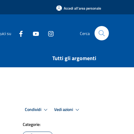
Accedi all'area personale
uici su
Cerca
Tutti gli argomenti
Condividi
Vedi azioni
Categorie: