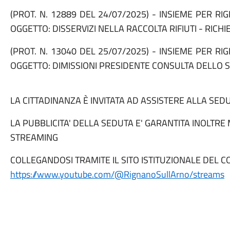
(PROT. N. 12889 DEL
24/07/2025
) - INSIEME PER RI
OGGETTO: DISSERVIZI NELLA RACCOLTA RIFIUTI - RICHI
(PROT. N. 13040 DEL
25/07/2025
) - INSIEME PER RI
OGGETTO: DIMISSIONI PRESIDENTE CONSULTA DELLO 
LA CITTADINANZA È INVITATA AD ASSISTERE ALLA SED
LA PUBBLICITA' DELLA SEDUTA E' GARANTITA INOLTRE
STREAMING
COLLEGANDOSI TRAMITE IL SITO ISTITUZIONALE DEL 
https://www.youtube.com/@RignanoSullArno/streams