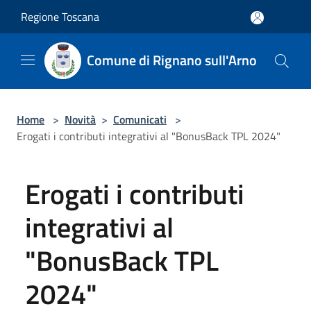
Salta al contenuto principale
Regione Toscana
Comune di Rignano sull'Arno
Home
>
Novità
>
Comunicati
>
Erogati i contributi integrativi al "BonusBack TPL 2024"
Erogati i contributi
integrativi al
"BonusBack TPL
2024"