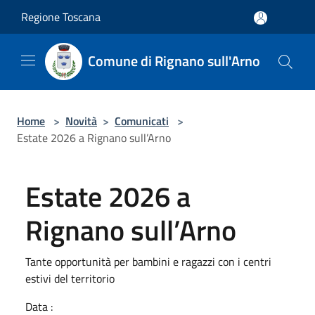
Salta al contenuto principale
Regione Toscana
Comune di Rignano sull'Arno
Home
>
Novità
>
Comunicati
>
Estate 2026 a Rignano sull’Arno
Estate 2026 a
Rignano sull’Arno
Tante opportunità per bambini e ragazzi con i centri
estivi del territorio
Data :