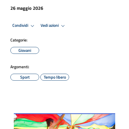
26 maggio 2026
Condividi
Vedi azioni
Categorie:
Giovani
Argomenti:
Sport
Tempo libero