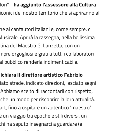
lori" -
ha aggiunto l'assessore alla Cultura
onici del nostro territorio che si apriranno al
ne ai cantautori italiani e, come sempre, ci
Musicale. Aprirà la rassegna, nella bellissima
entina del Maestro G. Lanzetta, con un
 orgogliosi e grati a tutti i collaboratori
l pubblico renderla indimenticabile."
ichiara il direttore artistico Fabrizio
ato strade, indicato direzioni, lasciato segni
 Abbiamo scelto di raccontarli con rispetto,
che un modo per riscoprire la loro attualità.
rt, fino a ospitare un autentico 'maestro'
n viaggio tra epoche e stili diversi, un
chi ha saputo insegnarci a guardare (e