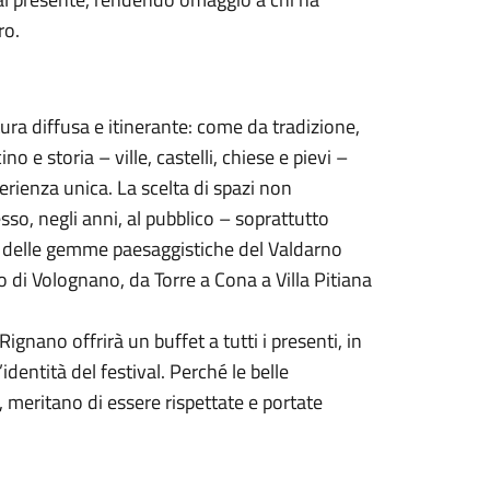
ro.
ura diffusa e itinerante: come da tradizione,
ino e storia – ville, castelli, chiese e pievi –
ienza unica. La scelta di spazi non
so, negli anni, al pubblico – soprattutto
ne delle gemme paesaggistiche del Valdarno
lo di Volognano, da Torre a Cona a Villa Pitiana
ignano offrirà un buffet a tutti i presenti, in
entità del festival. Perché le belle
, meritano di essere rispettate e portate