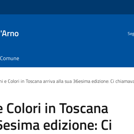
l'Arno
Seg
il Comune
oni e Colori in Toscana arriva alla sua 36esima edizione: Ci chiama
 e Colori in Toscana
6esima edizione: Ci