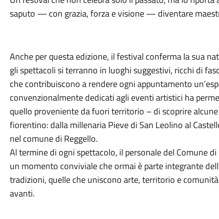
saputo — con grazia, forza e visione — diventare maest
Anche per questa edizione, il festival conferma la sua nat
gli spettacoli si terranno in luoghi suggestivi, ricchi di fasc
che contribuiscono a rendere ogni appuntamento un’esper
convenzionalmente dedicati agli eventi artistici ha permes
quello proveniente da fuori territorio – di scoprire alcu
fiorentino: dalla millenaria Pieve di San Leolino al Castel
nel comune di Reggello.
Al termine di ogni spettacolo, il personale del Comune di R
un momento conviviale che ormai è parte integrante dell’id
tradizioni, quelle che uniscono arte, territorio e comunità
avanti.