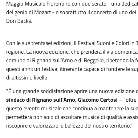
Maggio Musicale Fiorentino con due serate - una dedicata 
del genio di Mozart - e soprattutto il concerto di uno dei 
Don Backy.
Con le sue trentasei edizioni, il Festival Suoni e Colori i
regione. La nuova edizione, che prenderà il via domenica 
comune di Rignano sull’Arno e di Reggello, ripetendo la f
questi anni: un festival itinerante capace di fondere le su
di altissimo livello.
"È una grande soddisfazione aprire una nuova edizione de
sindaco di Rignano sull’Arno, Giacomo Certosi
– "oltre 
questo evento musicale che continua a mantenere la sua f
permetterà non solo di ascoltare musica di qualità e assist
riscoprire e valorizzare le bellezze del nostro territorio."