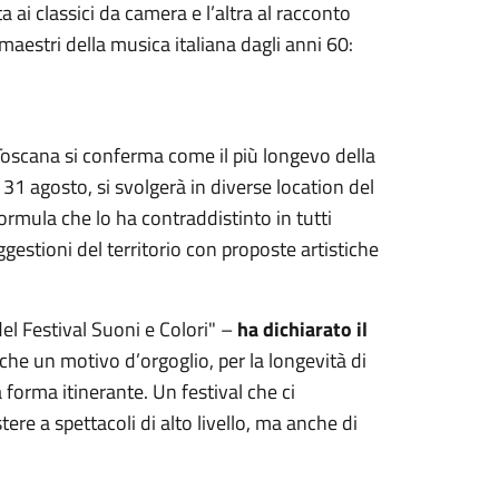
ai classici da camera e l’altra al racconto
maestri della musica italiana dagli anni 60:
n Toscana si conferma come il più longevo della
31 agosto, si svolgerà in diverse location del
ormula che lo ha contraddistinto in tutti
ggestioni del territorio con proposte artistiche
l Festival Suoni e Colori" –
ha dichiarato il
che un motivo d’orgoglio, per la longevità di
orma itinerante. Un festival che ci
ere a spettacoli di alto livello, ma anche di