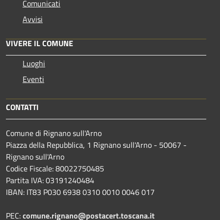
Comunicati
Avvisi
VIVERE IL COMUNE
Luoghi
Eventi
CONTATTI
Comune di Rignano sull'Arno
Piazza della Repubblica, 1 Rignano sull'Arno - 50067 -
Rignano sull'Arno
Codice Fiscale: 80022750485
Partita IVA: 03191240484
IBAN: IT83 P030 6938 0310 0010 0046 017
PEC:
comune.rignano@postacert.toscana.it