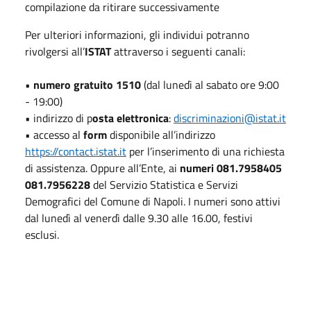
compilazione da ritirare successivamente
Per ulteriori informazioni, gli individui potranno
rivolgersi all’
ISTAT
attraverso i seguenti canali:
•
numero gratuito 1510
(dal lunedì al sabato ore 9:00
- 19:00)
• indirizzo di p
osta elettronica
:
discriminazioni@istat.it
• accesso al
form
disponibile all’indirizzo
https://contact.istat.it
per l’inserimento di una richiesta
di assistenza. Oppure all’Ente, ai
numeri 081.7958405
081.7956228
del Servizio Statistica e Servizi
Demografici del Comune di Napoli. I numeri sono attivi
dal lunedì al venerdì dalle 9.30 alle 16.00, festivi
esclusi.