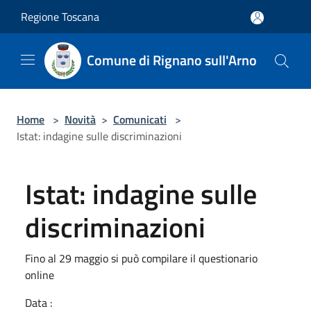
Salta al contenuto principale
Regione Toscana
Comune di Rignano sull'Arno
Home
>
Novità
>
Comunicati
>
Istat: indagine sulle discriminazioni
Istat: indagine sulle
discriminazioni
Fino al 29 maggio si può compilare il questionario
online
Data :