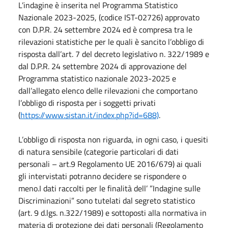
L’indagine è inserita nel Programma Statistico
Nazionale 2023-2025, (codice IST-02726) approvato
con D.P.R. 24 settembre 2024 ed è compresa tra le
rilevazioni statistiche per le quali è sancito l’obbligo di
risposta dall’art. 7 del decreto legislativo n. 322/1989 e
dal D.P.R. 24 settembre 2024 di approvazione del
Programma statistico nazionale 2023-2025 e
dall’allegato elenco delle rilevazioni che comportano
l’obbligo di risposta per i soggetti privati
(
https://www.sistan.it/index.php?id=688)
.
L’obbligo di risposta non riguarda, in ogni caso, i quesiti
di natura sensibile (categorie particolari di dati
personali – art.9 Regolamento UE 2016/679) ai quali
gli intervistati potranno decidere se rispondere o
meno.I dati raccolti per le finalità dell’ ”Indagine sulle
Discriminazioni” sono tutelati dal segreto statistico
(art. 9 d.lgs. n.322/1989) e sottoposti alla normativa in
materia di protezione dei dati personali (Regolamento