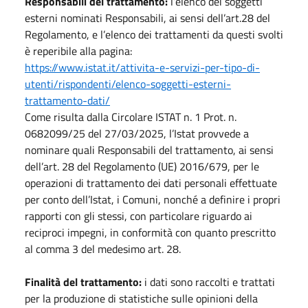
Responsabili del trattamento:
l’elenco dei soggetti
esterni nominati Responsabili, ai sensi dell’art.28 del
Regolamento, e l’elenco dei trattamenti da questi svolti
è reperibile alla pagina:
https://www.istat.it/attivita-e-servizi-per-tipo-di-
utenti/rispondenti/elenco-soggetti-esterni-
trattamento-dati/
Come risulta dalla Circolare ISTAT n. 1 Prot. n.
0682099/25 del 27/03/2025, l’Istat provvede a
nominare quali Responsabili del trattamento, ai sensi
dell’art. 28 del Regolamento (UE) 2016/679, per le
operazioni di trattamento dei dati personali effettuate
per conto dell’Istat, i Comuni, nonché a definire i propri
rapporti con gli stessi, con particolare riguardo ai
reciproci impegni, in conformità con quanto prescritto
al comma 3 del medesimo art. 28.
Finalità del trattamento:
i dati sono raccolti e trattati
per la produzione di statistiche sulle opinioni della