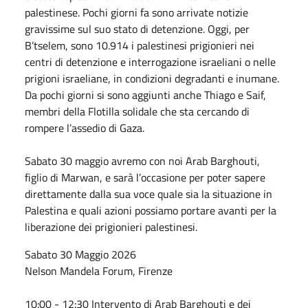
palestinese. Pochi giorni fa sono arrivate notizie
gravissime sul suo stato di detenzione.
Oggi
, per
B’tselem, sono 10.914 i palestinesi prigionieri nei
centri di detenzione e interrogazione israeliani o nelle
prigioni israeliane, in condizioni degradanti e inumane.
Da pochi giorni si sono aggiunti anche Thiago e Saif,
membri della Flotilla solidale che sta cercando di
rompere l’assedio di Gaza.
Sabato
30
maggio
avremo con noi Arab Barghouti,
figlio di
Marwan
, e sarà l’occasione per poter sapere
direttamente dalla sua voce quale sia la situazione in
Palestina e quali azioni possiamo portare avanti per la
liberazione dei prigionieri palestinesi.
Sabato
30 Maggio 2026
Nelson Mandela Forum, Firenze
10:00 - 12:30 Intervento di Arab Barghouti e dei