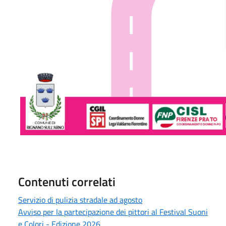
Contenuti correlati
Servizio di pulizia stradale ad agosto
Avviso per la partecipazione dei pittori al Festival Suoni
e Colori - Edizione 2026