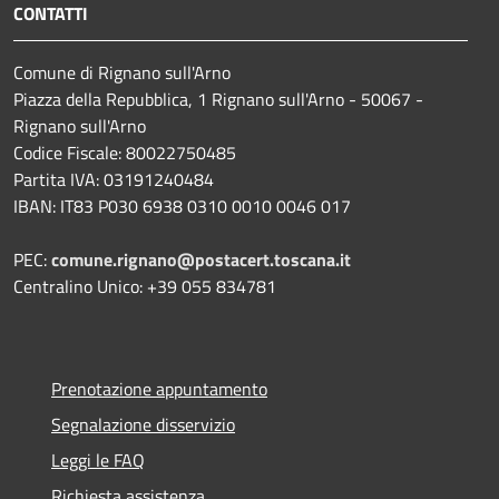
CONTATTI
Comune di Rignano sull'Arno
Piazza della Repubblica, 1 Rignano sull'Arno - 50067 -
Rignano sull'Arno
Codice Fiscale: 80022750485
Partita IVA: 03191240484
IBAN: IT83 P030 6938 0310 0010 0046 017
PEC:
comune.rignano@postacert.toscana.it
Centralino Unico: +39 055 834781
Prenotazione appuntamento
Segnalazione disservizio
Leggi le FAQ
Richiesta assistenza