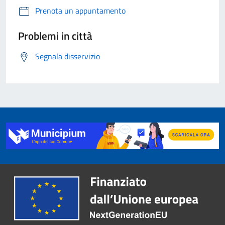
Prenota un appuntamento
Problemi in città
Segnala disservizio