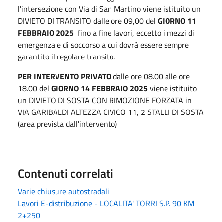
l'intersezione con Via di San Martino viene istituito un
DIVIETO DI TRANSITO dalle ore 09,00 del
GIORNO 11
FEBBRAIO 2025
fino a fine lavori, eccetto i mezzi di
emergenza e di soccorso a cui dovrà essere sempre
garantito il regolare transito.
PER INTERVENTO PRIVATO
dalle ore 08.00 alle ore
18.00 del
GIORNO 14 FEBBRAIO 2025
viene istituito
un DIVIETO DI SOSTA CON RIMOZIONE FORZATA in
VIA GARIBALDI ALTEZZA CIVICO 11, 2 STALLI DI SOSTA
(area prevista dall'intervento)
Contenuti correlati
Varie chiusure autostradali
Lavori E-distribuzione - LOCALITA' TORRI S.P. 90 KM
2+250