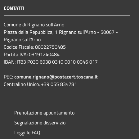
CONTATTI
Comune di Rignano sull'Arno
Piazza della Repubblica, 1 Rignano sull'Arno - 50067 -
Rignano sull'Arno
Codice Fiscale: 80022750485
Partita IVA: 03191240484
IBAN: IT83 P030 6938 0310 0010 0046 017
PEC:
comune.rignano@postacert.toscana.it
Centralino Unico: +39 055 834781
Prenotazione appuntamento
Segnalazione disservizio
Leggi le FAQ