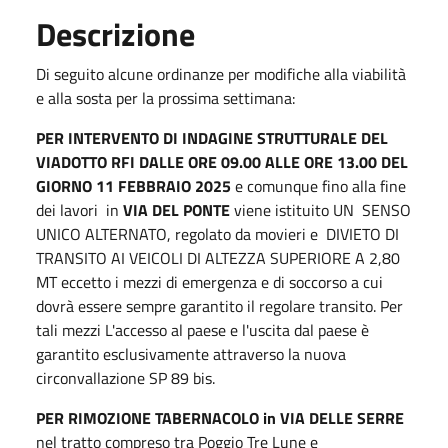
Descrizione
Di seguito alcune ordinanze per modifiche alla viabilità
e alla sosta per la prossima settimana:
PER INTERVENTO DI INDAGINE STRUTTURALE DEL
VIADOTTO RFI DALLE ORE 09.00 ALLE ORE 13.00 DEL
GIORNO 11 FEBBRAIO 2025
e comunque fino alla fine
dei lavori in
VIA DEL PONTE
viene istituito UN
SENSO
UNICO ALTERNATO, regolato da movieri e
DIVIETO DI
TRANSITO AI VEICOLI DI ALTEZZA SUPERIORE A 2,80
MT
ecc
etto i mezzi di emergenza e di soccorso a cui
dovrà essere sempre garantito il regolare transito.
Per
tali mezzi L'accesso al paese e l'uscita dal paese è
garantito esclusivamente attraverso la nuova
circonvallazione SP 89 bis.
PER RIMOZIONE TABERNACOLO in VIA DELLE SERRE
nel tratto compreso tra Poggio Tre Lune e