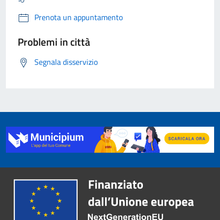
Prenota un appuntamento
Problemi in città
Segnala disservizio