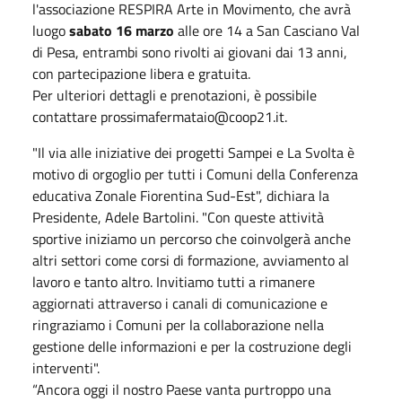
l'associazione RESPIRA Arte in Movimento, che avrà
luogo
sabato 16 marzo
alle ore 14 a San Casciano Val
di Pesa, entrambi sono rivolti ai giovani dai 13 anni,
con partecipazione libera e gratuita.
Per ulteriori dettagli e prenotazioni, è possibile
contattare prossimafermataio@coop21.it.
"Il via alle iniziative dei progetti Sampei e La Svolta è
motivo di orgoglio per tutti i Comuni della Conferenza
educativa Zonale Fiorentina Sud-Est", dichiara la
Presidente, Adele Bartolini. "Con queste attività
sportive iniziamo un percorso che coinvolgerà anche
altri settori come corsi di formazione, avviamento al
lavoro e tanto altro. Invitiamo tutti a rimanere
aggiornati attraverso i canali di comunicazione e
ringraziamo i Comuni per la collaborazione nella
gestione delle informazioni e per la costruzione degli
interventi".
“Ancora oggi il nostro Paese vanta purtroppo una