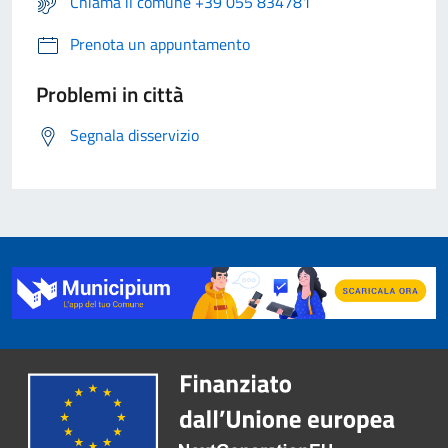
Chiama il comune +39 055 834781
Prenota un appuntamento
Problemi in città
Segnala disservizio