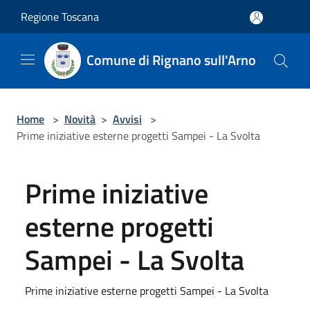
Salta al contenuto principale
Regione Toscana
Comune di Rignano sull'Arno
Home
>
Novità
>
Avvisi
>
Prime iniziative esterne progetti Sampei - La Svolta
Prime iniziative
esterne progetti
Sampei - La Svolta
Prime iniziative esterne progetti Sampei - La Svolta