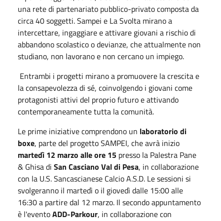
una rete di partenariato pubblico-privato composta da
circa 40 soggetti. Sampei e La Svolta mirano a
intercettare, ingaggiare e attivare giovani a rischio di
abbandono scolastico o devianze, che attualmente non
studiano, non lavorano e non cercano un impiego.
Entrambi i progetti mirano a promuovere la crescita e
la consapevolezza di sé, coinvolgendo i giovani come
protagonisti attivi del proprio futuro e attivando
contemporaneamente tutta la comunità.
Le prime iniziative comprendono un
laboratorio di
boxe
, parte del progetto SAMPEI, che avrà inizio
martedì 12 marzo alle ore 15
presso la Palestra Pane
& Ghisa di
San Casciano Val di Pesa
, in collaborazione
con la U.S. Sancascianese Calcio A.S.D. Le sessioni si
svolgeranno il martedì o il giovedì dalle 15:00 alle
16:30 a partire dal 12 marzo. Il secondo appuntamento
è l'evento
ADD-Parkour
, in collaborazione con