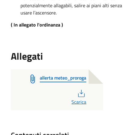
potenzialmente allagabili, salire ai piani alti senza
usare l’ascensore.
( In allegato l'ordinanza )
Allegati
allerta meteo_proroga
PDF
Scarica
Contenuti correlati