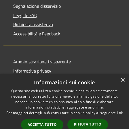
Segnalazione disservizio
Leggi le FAQ
Richiesta assistenza
Accessibilità e Feedback
Amministrazione trasparente
Informativa privacy
×
Note legali
Informazioni sui cookie
Questo sito web utilizza cookie tecnici e assimilati strettamente
necessari al corretto funzionamento e alla navigazione del sito,
nonché un cookie tecnico analitico al solo fine di elaborare
informazioni statistiche, aggregate e anonime.
RSS
IBAN, CCP, fatturazione
Per maggiori dettagli, può consultare la cookie policy al seguente
link
Accessibilità
elettronica e altri codici
Privacy
RIFIUTA TUTTO
ACCETTA TUTTO