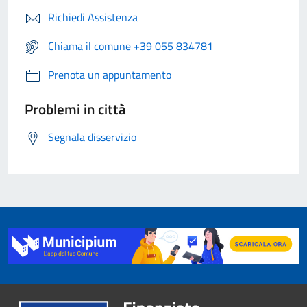
Richiedi Assistenza
Chiama il comune +39 055 834781
Prenota un appuntamento
Problemi in città
Segnala disservizio