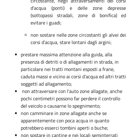
circostante, negli attraversamenti dei corsi
d’acqua (ponti) e delle zone depresse
(sottopassi stradali, zone di bonifica) ed
evitare i guadi;
non sostare nelle zone circostanti gli alvei dei
corsi d’acqua, stare lontani dagli argini;
prestare massima attenzione alla guida, alla
presenza di detriti o di allagamenti in strada, in
particolare nei tratti montani esposti a frane,
caduta massi e vicino ai corsi d’acqua ed altri tratti
soggetti ad allagamento;
non attraversare con l’auto zone allagate, anche
pochi centimetri possono far perdere il controllo
del veicolo o causarne lo spegnimento;
non camminare in zone allagate anche se
apparentemente con poca acqua in quanto
potrebbero esserci tombini aperti o buche;
non sostare in cantine e nei locali seminterrati