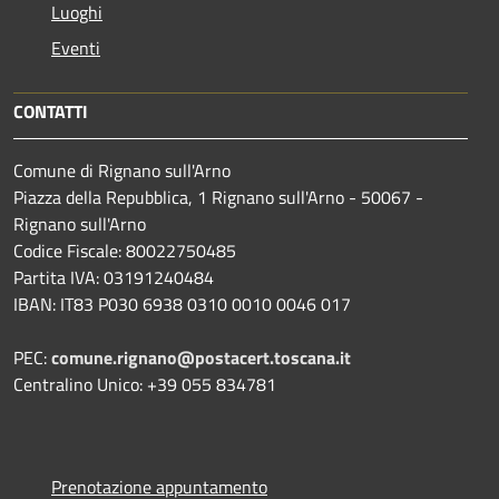
Luoghi
Eventi
CONTATTI
Comune di Rignano sull'Arno
Piazza della Repubblica, 1 Rignano sull'Arno - 50067 -
Rignano sull'Arno
Codice Fiscale: 80022750485
Partita IVA: 03191240484
IBAN: IT83 P030 6938 0310 0010 0046 017
PEC:
comune.rignano@postacert.toscana.it
Centralino Unico: +39 055 834781
Prenotazione appuntamento