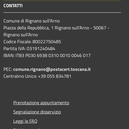
CONTATTI
Comune di Rignano sull'Arno
Piazza della Repubblica, 1 Rignano sull'Arno - 50067 -
Rignano sull'Arno
Codice Fiscale: 80022750485
Partita IVA: 03191240484
IBAN: IT83 P030 6938 0310 0010 0046 017
PEC:
comune.rignano@postacert.toscana.it
Centralino Unico: +39 055 834781
Prenotazione appuntamento
Segnalazione disservizio
Leggi le FAQ