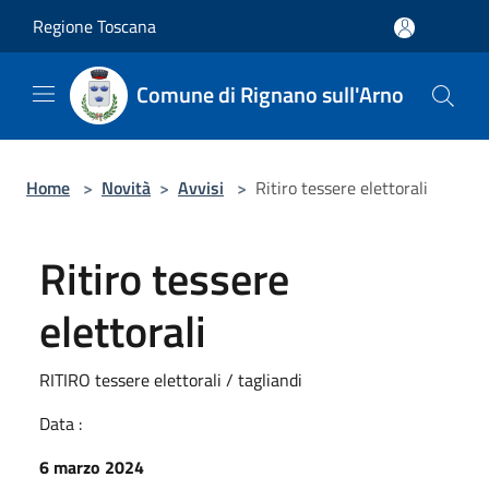
Salta al contenuto principale
Regione Toscana
Comune di Rignano sull'Arno
Home
>
Novità
>
Avvisi
>
Ritiro tessere elettorali
Ritiro tessere
elettorali
RITIRO tessere elettorali / tagliandi
Data :
6 marzo 2024