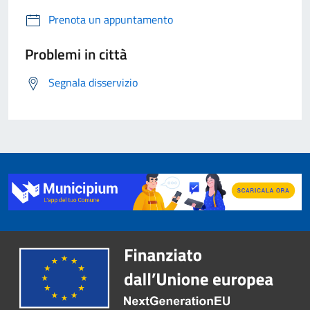
Prenota un appuntamento
Problemi in città
Segnala disservizio