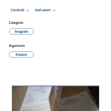
Condividi
Vedi azioni
Categorie:
Anagrafe
Argomenti:
Elezioni