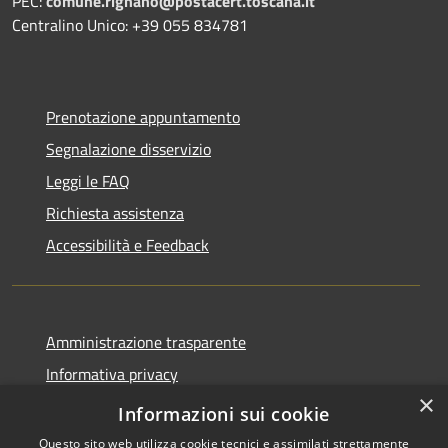
PEC:
comune.rignano@postacert.toscana.it
Centralino Unico: +39 055 834781
Prenotazione appuntamento
Segnalazione disservizio
Leggi le FAQ
Richiesta assistenza
Accessibilità e Feedback
Amministrazione trasparente
Informativa privacy
×
Note legali
Informazioni sui cookie
Questo sito web utilizza cookie tecnici e assimilati strettamente