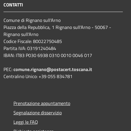
CONTATTI
Comune di Rignano sull'Arno
Piazza della Repubblica, 1 Rignano sull'Arno - 50067 -
Rignano sull'Arno
Codice Fiscale: 80022750485
Partita IVA: 03191240484
IBAN: IT83 P030 6938 0310 0010 0046 017
PEC:
comune.rignano@postacert.toscana.it
Centralino Unico: +39 055 834781
Prenotazione appuntamento
Segnalazione disservizio
Leggi le FAQ