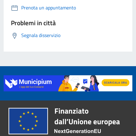
Prenota un appuntamento
Problemi in città
Segnala disservizio