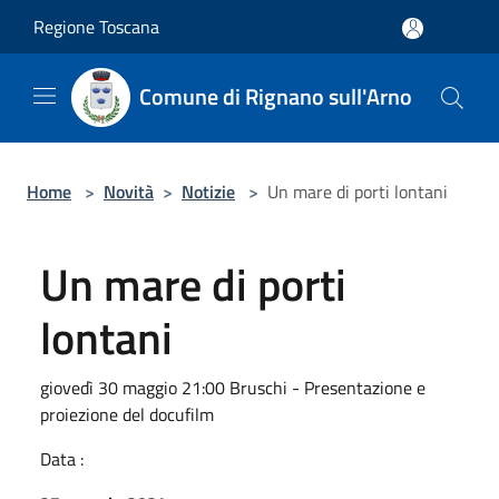
Salta al contenuto principale
Regione Toscana
Comune di Rignano sull'Arno
Home
>
Novità
>
Notizie
>
Un mare di porti lontani
Un mare di porti
lontani
giovedì 30 maggio 21:00 Bruschi - Presentazione e
proiezione del docufilm
Data :