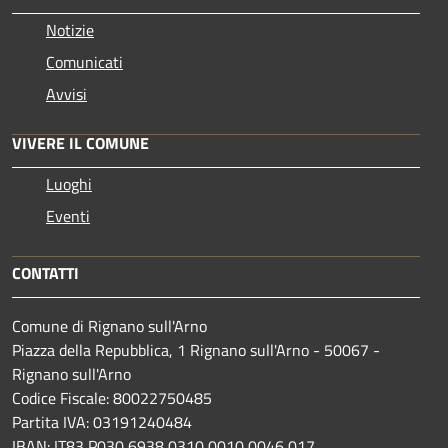
Notizie
Comunicati
Avvisi
VIVERE IL COMUNE
Luoghi
Eventi
CONTATTI
Comune di Rignano sull'Arno
Piazza della Repubblica, 1 Rignano sull'Arno - 50067 -
Rignano sull'Arno
Codice Fiscale: 80022750485
Partita IVA: 03191240484
IBAN: IT83 P030 6938 0310 0010 0046 017