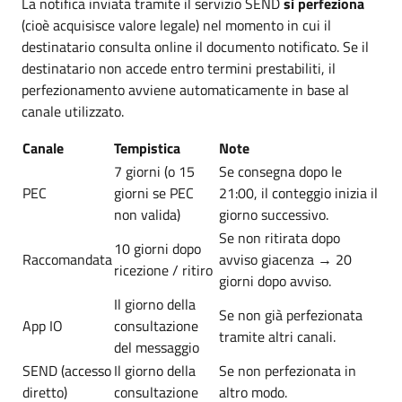
La notifica inviata tramite il servizio SEND
si perfeziona
(cioè acquisisce valore legale) nel momento in cui il
destinatario consulta online il documento notificato. Se il
destinatario non accede entro termini prestabiliti, il
perfezionamento avviene automaticamente in base al
canale utilizzato.
Canale
Tempistica
Note
7 giorni (o 15
Se consegna dopo le
PEC
giorni se PEC
21:00, il conteggio inizia il
non valida)
giorno successivo.
Se non ritirata dopo
10 giorni dopo
Raccomandata
avviso giacenza → 20
ricezione / ritiro
giorni dopo avviso.
Il giorno della
Se non già perfezionata
App IO
consultazione
tramite altri canali.
del messaggio
SEND (accesso
Il giorno della
Se non perfezionata in
diretto)
consultazione
altro modo.