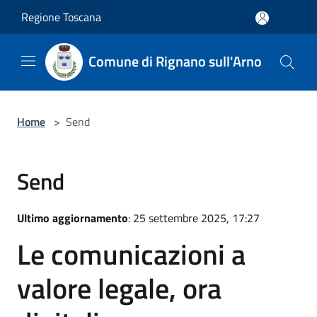
Salta al contenuto principale
Regione Toscana
Comune di Rignano sull'Arno
Home
>
Send
Send
Ultimo aggiornamento
: 25 settembre 2025, 17:27
Le comunicazioni a
valore legale, ora