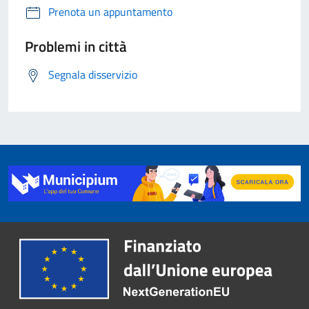
Prenota un appuntamento
Problemi in città
Segnala disservizio