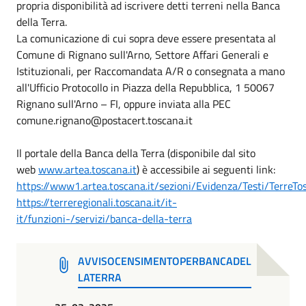
propria disponibilità ad iscrivere detti terreni nella Banca
della Terra.
La comunicazione di cui sopra deve essere presentata al
Comune di Rignano sull'Arno, Settore Affari Generali e
Istituzionali, per Raccomandata A/R o consegnata a mano
all'Ufficio Protocollo in Piazza della Repubblica, 1 50067
Rignano sull'Arno – FI, oppure inviata alla PEC
comune.rignano@postacert.toscana.it
Il portale della Banca della Terra (disponibile dal sito
web
www.artea.toscana.it
) è accessibile ai seguenti link:
https://www1.artea.toscana.it/sezioni/Evidenza/Testi/TerreTo
https://terreregionali.toscana.it/it-
it/funzioni-/servizi/banca-della-terra
AVVISOCENSIMENTOPERBANCADEL
LATERRA