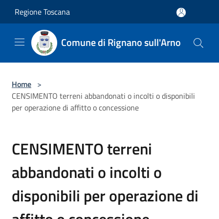
Salta al contenuto principale
Regione Toscana
Comune di Rignano sull'Arno
Home
>
CENSIMENTO terreni abbandonati o incolti o disponibili
per operazione di affitto o concessione
CENSIMENTO terreni
abbandonati o incolti o
disponibili per operazione di
affitto o concessione