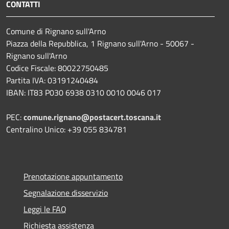
CONTATTI
Comune di Rignano sull'Arno
Piazza della Repubblica, 1 Rignano sull'Arno - 50067 -
Rignano sull'Arno
Codice Fiscale: 80022750485
Partita IVA: 03191240484
IBAN: IT83 P030 6938 0310 0010 0046 017
PEC:
comune.rignano@postacert.toscana.it
Centralino Unico: +39 055 834781
Prenotazione appuntamento
Segnalazione disservizio
Leggi le FAQ
Richiesta assistenza