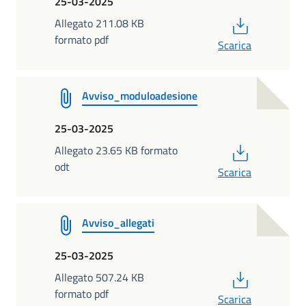
25-03-2025
PDF
Allegato 211.08 KB
formato pdf
Scarica
Avviso_moduloadesione
25-03-2025
PDF
Allegato 23.65 KB formato
odt
Scarica
Avviso_allegati
25-03-2025
PDF
Allegato 507.24 KB
formato pdf
Scarica