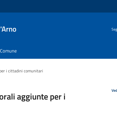
l'Arno
Seg
il Comune
 per i cittadini comunitari
Ved
torali aggiunte per i