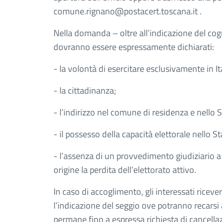
comune.rignano@postacert.toscana.it .
Nella domanda – oltre all’indicazione del co
dovranno essere espressamente dichiarati:
- la volontà di esercitare esclusivamente in Ital
- la cittadinanza;
- l’indirizzo nel comune di residenza e nello S
- il possesso della capacità elettorale nello St
- l’assenza di un provvedimento giudiziario a 
origine la perdita dell’elettorato attivo.
In caso di accoglimento, gli interessati riceve
l’indicazione del seggio ove potranno recarsi a
permane fino a espressa richiesta di cancellaz