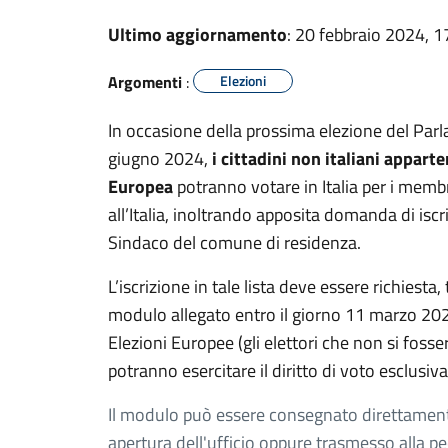
Ultimo aggiornamento
: 20 febbraio 2024, 1
Argomenti
:
Elezioni
In occasione della prossima elezione del Parl
giugno 2024,
i cittadini non italiani appar
Europea
potranno votare in Italia per i memb
all’Italia, inoltrando apposita domanda di iscr
Sindaco del comune di residenza.
L’iscrizione in tale lista deve essere richiest
modulo allegato entro il giorno 11 marzo 2024,
Elezioni Europee (gli elettori che non si fosse
potranno esercitare il diritto di voto esclusiv
Il modulo può essere consegnato direttamente a
apertura dell'ufficio oppure trasmesso alla pec