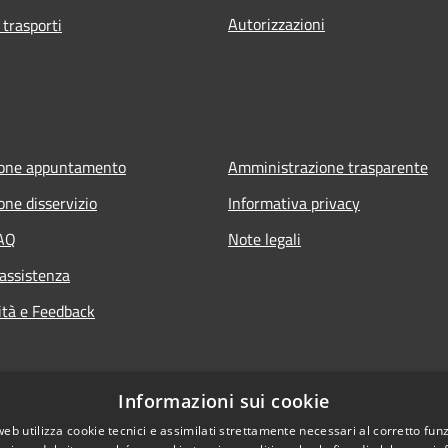
Autorizzazioni
 trasporti
ione appuntamento
Amministrazione trasparente
one disservizio
Informativa privacy
FAQ
Note legali
 assistenza
ità e Feedback
Informazioni sui cookie
web utilizza cookie tecnici e assimilati strettamente necessari al corretto fu