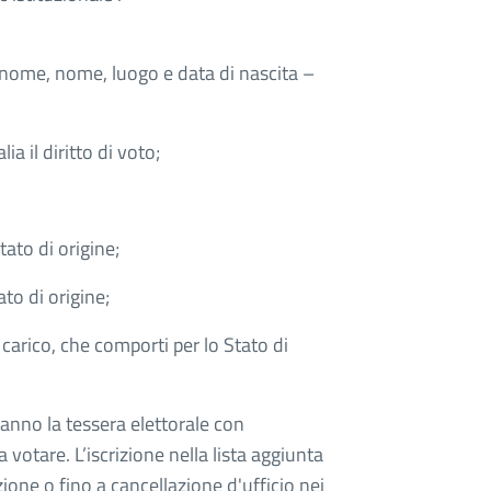
gnome, nome, luogo e data di nascita –
ia il diritto di voto;
tato di origine;
ato di origine;
carico, che comporti per lo Stato di
ranno la tessera elettorale con
 votare. L’iscrizione nella lista aggiunta
ione o fino a cancellazione d'ufficio nei