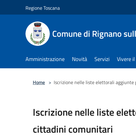
Salta al contenuto principale
Regione Toscana
Comune di Rignano sul
Amministrazione
Novità
Servizi
Vivere 
Home
>
Iscrizione nelle liste elettorali aggiunte
Iscrizione nelle liste elet
cittadini comunitari