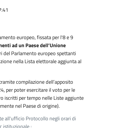
7:41
amento europeo, fissata per l'8 e 9
tenenti ad un Paese dell’Unione
ri del Parlamento europeo spettanti
izione nella Lista elettorale aggiunta al
a, tramite compilazione dell’apposito
 per poter esercitare il voto per le
ro iscritti per tempo nelle Liste aggiunte
amente nel Paese di origine).
ll'ufficio Protocollo negli orari di
 istituzionale :