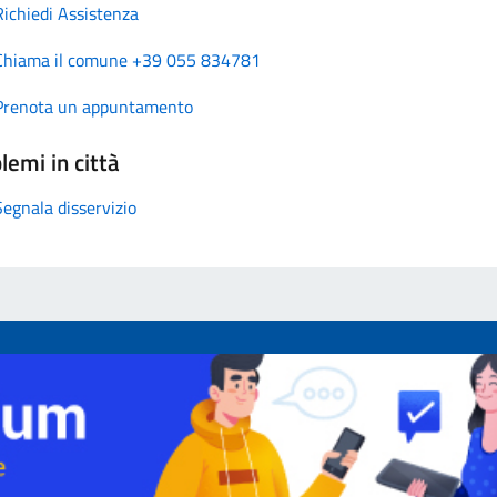
Richiedi Assistenza
Chiama il comune +39 055 834781
Prenota un appuntamento
lemi in città
Segnala disservizio