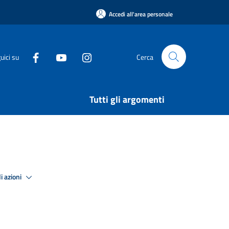
Accedi all'area personale
uici su
Cerca
Tutti gli argomenti
i azioni