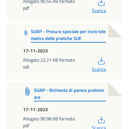
PDF
Allegato 90.54 KB formato
pdf
Scarica
SUAP - Procura speciale per invio tele
matico delle pratiche SUE
17-11-2023
PDF
Allegato 22.21 KB formato
odt
Scarica
SUAP - Richiesta di parere prelimin
are
17-11-2023
PDF
Allegato 90.98 KB formato
pdf
Scarica