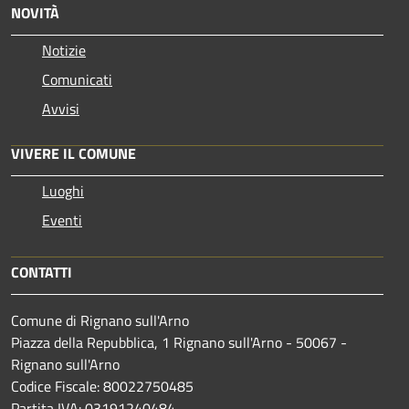
NOVITÀ
Notizie
Comunicati
Avvisi
VIVERE IL COMUNE
Luoghi
Eventi
CONTATTI
Comune di Rignano sull'Arno
Piazza della Repubblica, 1 Rignano sull'Arno - 50067 -
Rignano sull'Arno
Codice Fiscale: 80022750485
Partita IVA: 03191240484