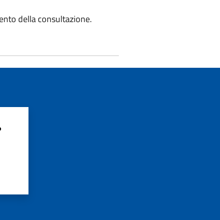
ento della consultazione.
?