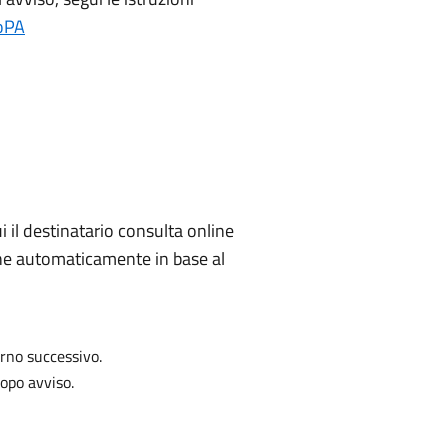
oPA
 il destinatario consulta online
iene automaticamente in base al
orno successivo.
opo avviso.