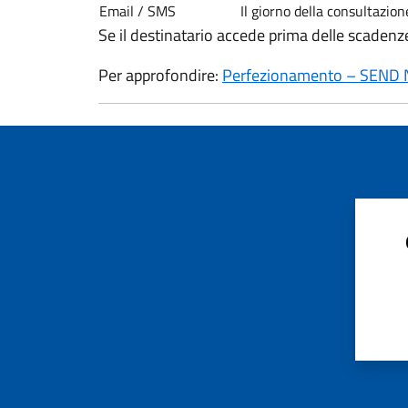
Email / SMS
Il giorno della consultazio
Se il destinatario accede prima delle scaden
Per approfondire:
Perfezionamento – SEND No