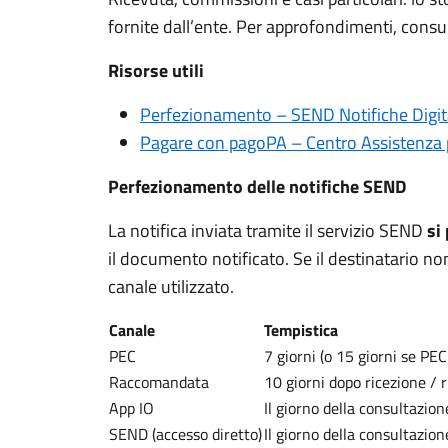
fornite dall’ente. Per approfondimenti, consult
Risorse utili
Perfezionamento – SEND Notifiche Digit
Pagare con pagoPA – Centro Assistenza
Perfezionamento delle notifiche SEND
La notifica inviata tramite il servizio SEND
si
il documento notificato. Se il destinatario n
canale utilizzato.
Canale
Tempistica
PEC
7 giorni (o 15 giorni se PEC
Raccomandata
10 giorni dopo ricezione / r
App IO
Il giorno della consultazio
SEND (accesso diretto)
Il giorno della consultazion