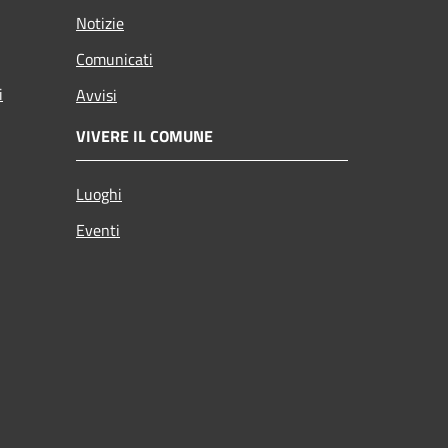
Notizie
Comunicati
i
Avvisi
VIVERE IL COMUNE
Luoghi
Eventi