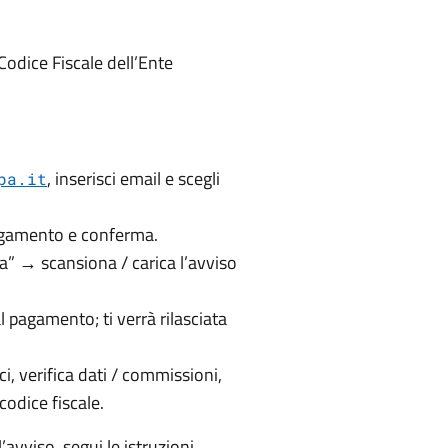
Codice Fiscale dell’Ente
, inserisci email e scegli
pa.it
 pagamento e conferma.
ra” → scansiona / carica l’avviso
l pagamento; ti verrà rilasciata
i, verifica dati / commissioni,
codice fiscale.
’avviso, segui le istruzioni