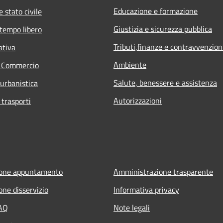
Educazione e formazione
 stato civile
Giustizia e sicurezza pubblica
 tempo libero
Tributi,finanze e contravvenzion
ativa
Ambiente
e Commercio
Salute, benessere e assistenza
 urbanistica
Autorizzazioni
 trasporti
ione appuntamento
Amministrazione trasparente
one disservizio
Informativa privacy
FAQ
Note legali