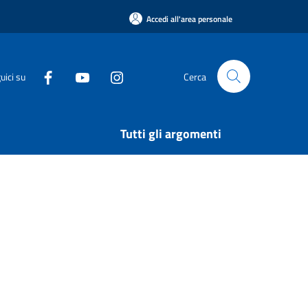
Accedi all'area personale
uici su
Cerca
Tutti gli argomenti