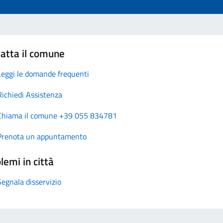
atta il comune
Leggi le domande frequenti
Richiedi Assistenza
Chiama il comune +39 055 834781
Prenota un appuntamento
lemi in città
Segnala disservizio