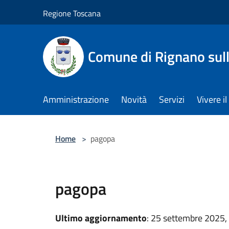
Salta al contenuto principale
Regione Toscana
Comune di Rignano sul
Amministrazione
Novità
Servizi
Vivere 
Home
>
pagopa
pagopa
Ultimo aggiornamento
: 25 settembre 2025,