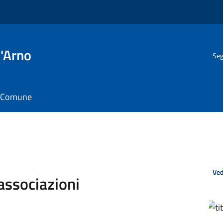
l'Arno
Seg
il Comune
Ved
associazioni