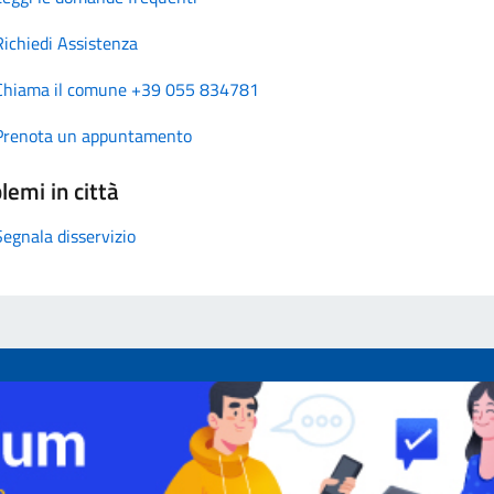
Richiedi Assistenza
Chiama il comune +39 055 834781
Prenota un appuntamento
lemi in città
Segnala disservizio