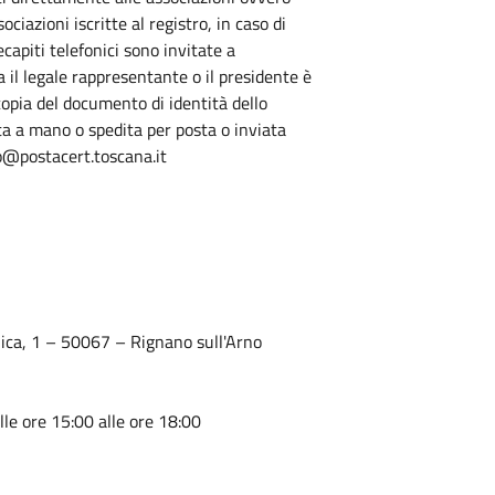
ciazioni iscritte al registro, in caso di
recapiti telefonici sono invitate a
a il legale rappresentante o il presidente è
copia del documento di identità dello
a a mano o spedita per posta o inviata
o@postacert.toscana.it
lica, 1 – 50067 – Rignano sull'Arno
lle ore 15:00 alle ore 18:00