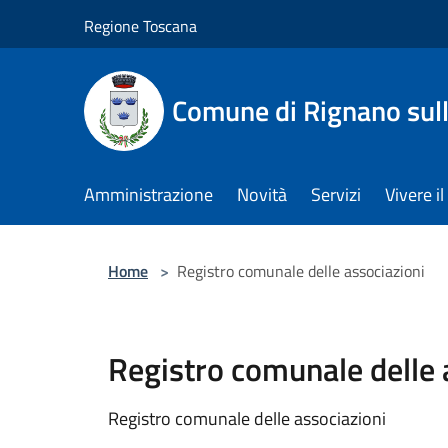
Salta al contenuto principale
Regione Toscana
Comune di Rignano sul
Amministrazione
Novità
Servizi
Vivere 
Home
>
Registro comunale delle associazioni
Registro comunale delle 
Registro comunale delle associazioni