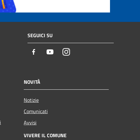
SEGUICI SU
Facebook
Youtube
Instagram
NOVITÀ
Notizie
Comunicati
i
Avvisi
VIVERE IL COMUNE