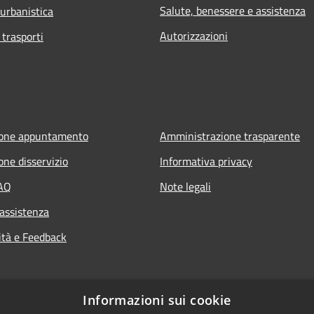
Salute, benessere e assistenza
 urbanistica
Autorizzazioni
 trasporti
ione appuntamento
Amministrazione trasparente
one disservizio
Informativa privacy
FAQ
Note legali
 assistenza
ità e Feedback
Informazioni sui cookie