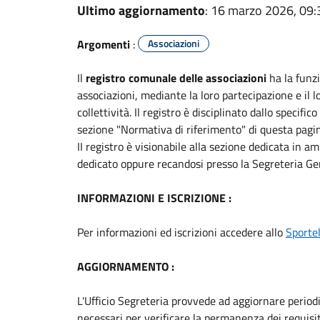
Ultimo aggiornamento
: 16 marzo 2026, 09:
Argomenti
:
Associazioni
Il
registro comunale delle associazioni
ha la funz
associazioni, mediante la loro partecipazione e il l
collettività. Il registro è disciplinato dallo specif
sezione "Normativa di riferimento" di questa pagi
II registro è visionabile alla sezione dedicata in 
dedicato oppure recandosi presso la Segreteria G
INFORMAZIONI E ISCRIZIONE :
Per informazioni ed iscrizioni accedere allo
Sporte
AGGIORNAMENTO :
L'Ufficio Segreteria provvede ad aggiornare periodi
necessari per verificare la permanenza dei requisi