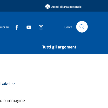
Accedi all'area personale
uici su
Cerca
Tutti gli argomenti
i azioni