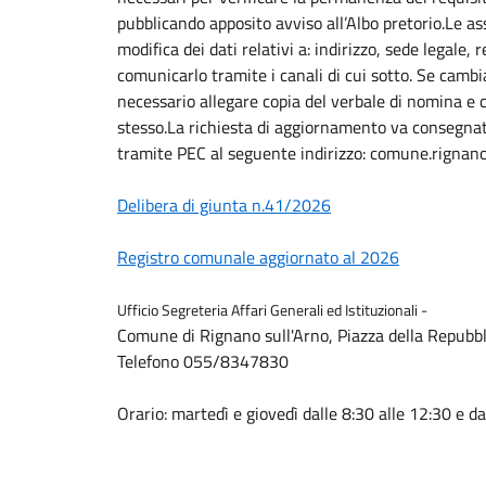
pubblicando apposito avviso all’Albo pretorio.Le asso
modifica dei dati relativi a: indirizzo, sede legale, 
comunicarlo tramite i canali di cui sotto. Se cambi
necessario allegare copia del verbale di nomina e 
stesso.La richiesta di aggiornamento va consegnat
tramite PEC al seguente indirizzo: comune.rignan
Delibera di giunta n.41/2026
Registro comunale aggiornato al 2026
Ufficio Segreteria Affari Generali ed Istituzionali -
Comune di Rignano sull'Arno, Piazza della Repubb
Telefono 055/8347830
Orario: martedì e giovedì dalle 8:30 alle 12:30 e da