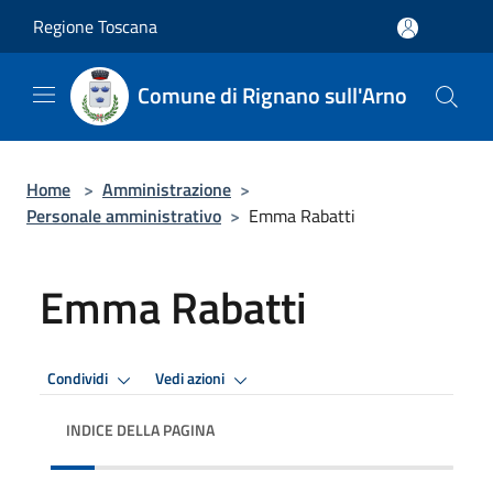
Salta al contenuto principale
Regione Toscana
Comune di Rignano sull'Arno
Home
>
Amministrazione
>
Personale amministrativo
>
Emma Rabatti
Emma Rabatti
Condividi
Vedi azioni
INDICE DELLA PAGINA