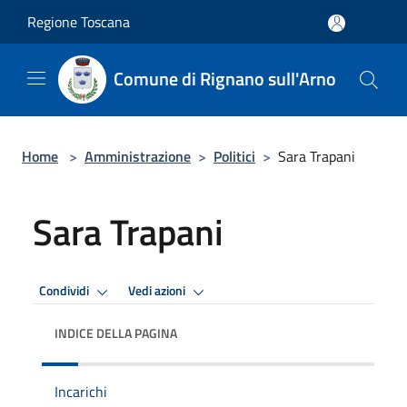
Salta al contenuto principale
Regione Toscana
Comune di Rignano sull'Arno
Home
>
Amministrazione
>
Politici
>
Sara Trapani
Sara Trapani
Condividi
Vedi azioni
INDICE DELLA PAGINA
Incarichi