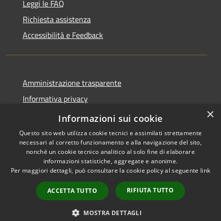
Leggi le FAQ
Richiesta assistenza
Accessibilità e Feedback
Amministrazione trasparente
Informativa privacy
×
Note legali
Informazioni sui cookie
Questo sito web utilizza cookie tecnici e assimilati strettamente
necessari al corretto funzionamento e alla navigazione del sito,
nonché un cookie tecnico analitico al solo fine di elaborare
informazioni statistiche, aggregate e anonime.
RSS
IBAN, CCP, fatturazione
Per maggiori dettagli, può consultare la cookie policy al seguente
link
Accessibilità
elettronica e altri codici
Privacy
RIFIUTA TUTTO
ACCETTA TUTTO
Cookie
Mappa del sito
MOSTRA DETTAGLI