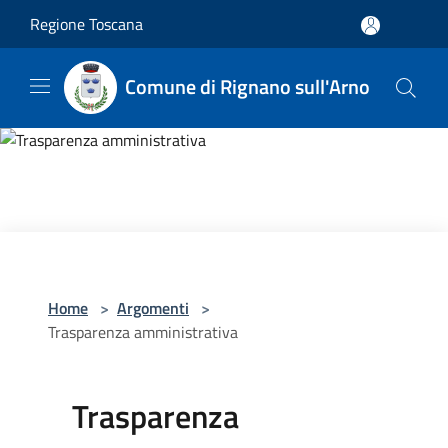
Salta al contenuto principale
Regione Toscana
Comune di Rignano sull'Arno
Home
>
Argomenti
>
Trasparenza amministrativa
Trasparenza