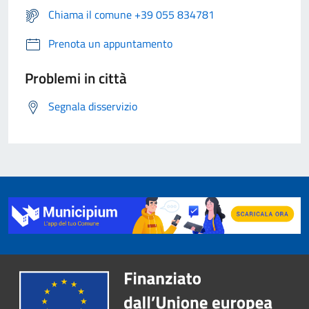
Chiama il comune +39 055 834781
Prenota un appuntamento
Problemi in città
Segnala disservizio